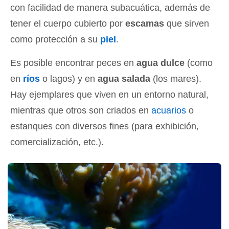
con facilidad de manera subacuática, además de
tener el cuerpo cubierto por
escamas
que sirven
como protección a su
piel
.
Es posible encontrar peces en
agua dulce
(como
en
ríos
o lagos) y en
agua salada
(los mares).
Hay ejemplares que viven en un entorno natural,
mientras que otros son criados en
acuarios
o
estanques con diversos fines (para exhibición,
comercialización, etc.).