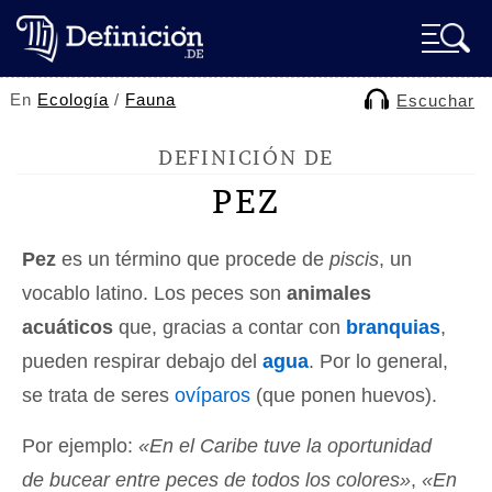
En
Ecología
/
Fauna
Escuchar
DEFINICIÓN DE
PEZ
Pez
es un término que procede de
piscis
, un
vocablo latino. Los peces son
animales
acuáticos
que, gracias a contar con
branquias
,
pueden respirar debajo del
agua
. Por lo general,
se trata de seres
ovíparos
(que ponen huevos).
Por ejemplo:
«En el Caribe tuve la oportunidad
de bucear entre peces de todos los colores»
,
«En