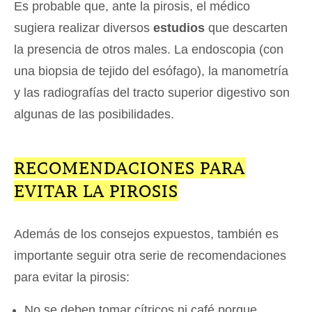
Es probable que, ante la pirosis, el médico
sugiera realizar diversos
estudios
que descarten
la presencia de otros males. La endoscopia (con
una biopsia de tejido del esófago), la manometría
y las radiografías del tracto superior digestivo son
algunas de las posibilidades.
RECOMENDACIONES PARA
EVITAR LA PIROSIS
Además de los consejos expuestos, también es
importante seguir otra serie de recomendaciones
para evitar la pirosis:
No se deben tomar cítricos ni café porque