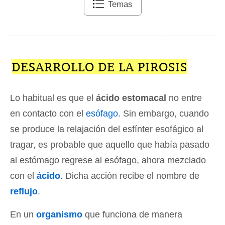
Temas
DESARROLLO DE LA PIROSIS
Lo habitual es que el
ácido estomacal
no entre
en contacto con el
esófago
. Sin embargo, cuando
se produce la relajación del esfínter esofágico al
tragar, es probable que aquello que había pasado
al estómago regrese al esófago, ahora mezclado
con el
ácido
. Dicha acción recibe el nombre de
reflujo
.
En un
organismo
que funciona de manera