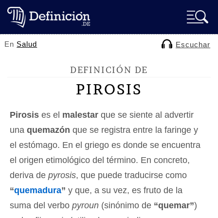
En
Salud
Escuchar
DEFINICIÓN DE
PIROSIS
Pirosis
es el
malestar
que se siente al advertir
una
quemazón
que se registra entre la faringe y
el estómago. En el griego es donde se encuentra
el origen etimológico del término. En concreto,
deriva de
pyrosis
, que puede traducirse como
“
quemadura
”
y que, a su vez, es fruto de la
suma del verbo
pyroun
(sinónimo de
“quemar”
)