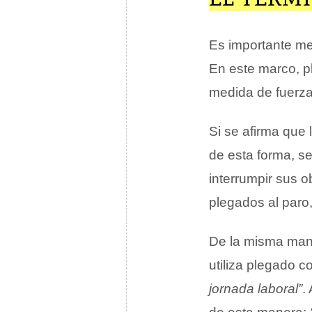
Es importante me
En este marco, p
medida de fuerza
Si se afirma que
de esta forma, s
interrumpir sus o
plegados al paro
De la misma man
utiliza plegado c
jornada laboral”
.