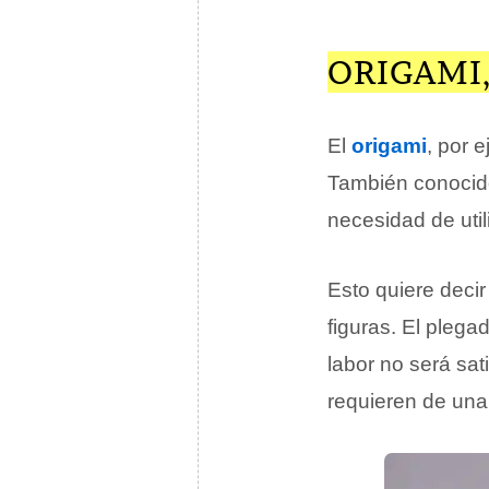
ORIGAMI,
El
origami
, por 
También conoci
necesidad de util
Esto quiere decir
figuras. El plega
labor no será sat
requieren de una 