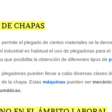
 DE CHAPAS
 permite el plegado de ciertos materiales se la den
vel industrial es habitual el uso de plegadoras para el
ea que posibilita la obtención de diferentes tipos de
p
as plegadoras pueden llevar a cabo diversas clases 
 de la chapa. Estas
máquinas
pueden ser
mecánic
umáticas
.
INO EN EL ÁMBITO LABORAL