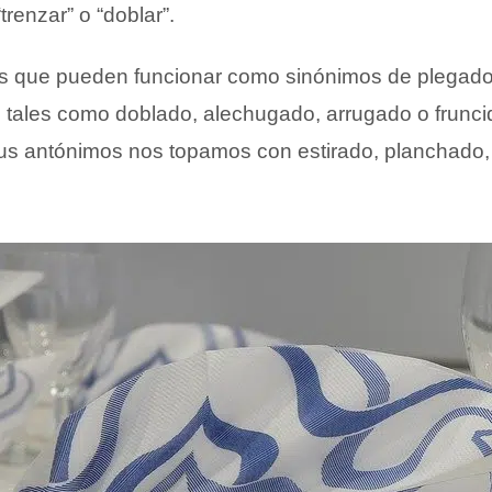
trenzar” o “doblar”.
ras que pueden funcionar como sinónimos de plega
 tales como doblado, alechugado, arrugado o fruncid
 sus antónimos nos topamos con estirado, planchado,