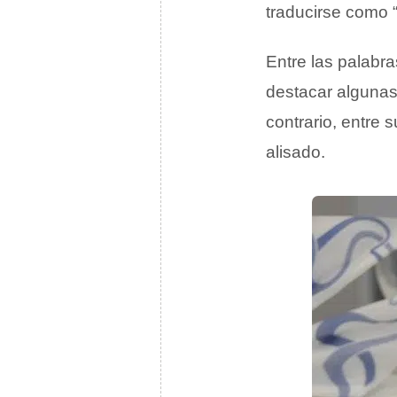
traducirse como “
Entre las palab
destacar algunas
contrario, entre
alisado.