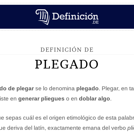
DEFINICIÓN DE
PLEGADO
ado de plegar
se lo denomina
plegado
. Plegar, en t
iste en
generar pliegues
o en
doblar algo
.
e sepas cuál es el origen etimológico de esta palab
e deriva del latín, exactamente emana del verbo
pl