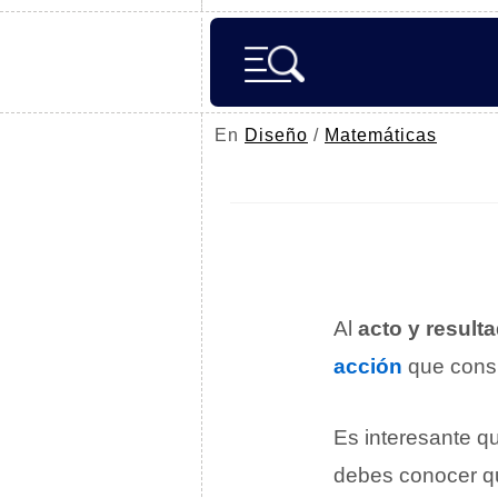
En
Diseño
/
Matemáticas
Al
acto y result
acción
que cons
Es interesante qu
debes conocer qu