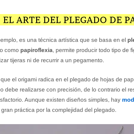
 EL ARTE DEL PLEGADO DE P
ejemplo, es una técnica artística que se basa en el
pl
do como
papiroflexia
, permite producir todo tipo de fi
izar tijeras ni de recurrir a un pegamento.
 que el origami radica en el plegado de hojas de pa
do debe realizarse con precisión, de lo contrario el re
isfactorio. Aunque existen diseños simples, hay
mod
gran práctica por la complejidad del plegado.