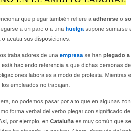
ncionar que plegar también refiere a
adherirse
o
so
legarse a un paro o a una
huelga
supone sumarse 
 o acatar sus disposiciones.
 los trabajadores de una
empresa
se han
plegado a
e está haciendo referencia a que dichas personas de
bligaciones laborales a modo de protesta. Mientras 
, los empleados no trabajan.
era, no podemos pasar por alto que en algunas zo
omo forma verbal del verbo plegar con significado d
 Así, por ejemplo, en
Cataluña
es muy común que se 