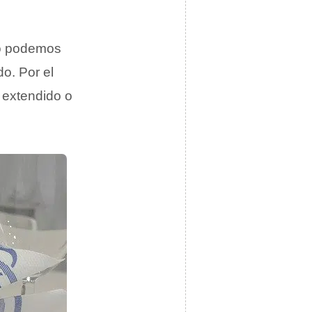
do podemos
o. Por el
 extendido o