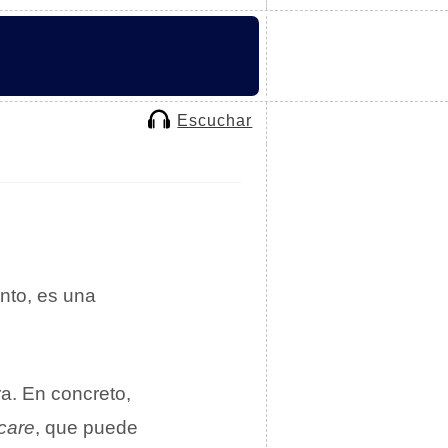
Escuchar
anto, es una
ra. En concreto,
icare
, que puede