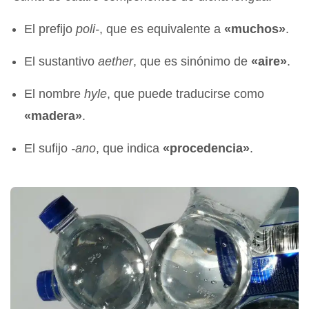
El prefijo
poli-
, que es equivalente a
«muchos»
.
El sustantivo
aether
, que es sinónimo de
«aire»
.
El nombre
hyle
, que puede traducirse como
«madera»
.
El sufijo
-ano
, que indica
«procedencia»
.