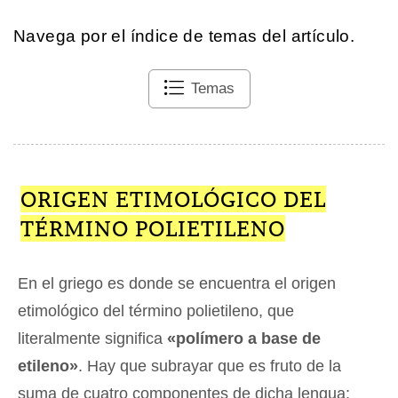
Navega por el índice de temas del artículo.
Temas
ORIGEN ETIMOLÓGICO DEL
TÉRMINO POLIETILENO
En el griego es donde se encuentra el origen
etimológico del término polietileno, que
literalmente significa
«polímero a base de
etileno»
. Hay que subrayar que es fruto de la
suma de cuatro componentes de dicha lengua: