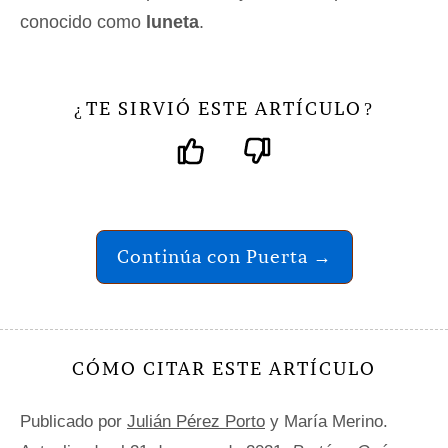
conocido como
luneta
.
TE SIRVIÓ ESTE ARTÍCULO
¿
?
Continúa con Puerta →
CÓMO CITAR ESTE ARTÍCULO
Publicado por
Julián Pérez Porto
y María Merino.