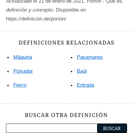
Actualizado el 21 de enero de 2021.
Portón - Qué es,
definición y concepto
. Disponible en
https://definicion.de/porton/
DEFINICIONES RELACIONADAS
Máquina
Pasamanos
Pulsador
Baúl
Fierro
Entrada
BUSCAR OTRA DEFINICIÓN