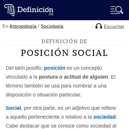
En
Antropología
/
Sociología
Escuchar
DEFINICIÓN DE
POSICIÓN SOCIAL
Del latín
positĭo
,
posición
es un concepto
vinculado a la
postura o actitud de alguien
. El
término también se usa para nombrar a una
disposición o situación particular.
Social
, por otra parte, es un adjetivo que refiere
a aquello perteneciente o relativo a la
sociedad
.
Cabe destacar que se conoce como sociedad al