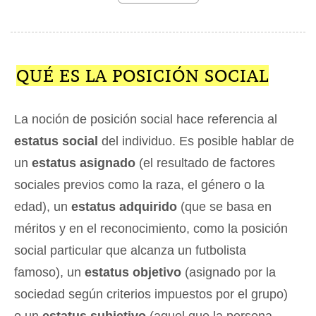
QUÉ ES LA POSICIÓN SOCIAL
La noción de posición social hace referencia al
estatus social
del individuo. Es posible hablar de
un
estatus asignado
(el resultado de factores
sociales previos como la raza, el género o la
edad), un
estatus adquirido
(que se basa en
méritos y en el reconocimiento, como la posición
social particular que alcanza un futbolista
famoso), un
estatus objetivo
(asignado por la
sociedad según criterios impuestos por el grupo)
o un
estatus subjetivo
(aquel que la persona