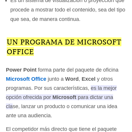
Es un sistema de visualización o proyección que
procede a mostrar todo el contenido, sea del tipo
que sea, de manera continua.
UN PROGRAMA DE MICROSOFT
OFFICE
Power Point
forma parte del paquete de oficina
Microsoft Office
junto a
Word
,
Excel
y otros
programas. Por sus características,
es la mejor
opción ofrecida por
Microsoft
para dictar una
clase, lanzar un producto o comunicar una idea
ante una audiencia
.
El competidor más directo que tiene el paquete