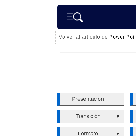
Volver al artículo de
Power Poi
Presentación
Transición
▼
Formato
▼