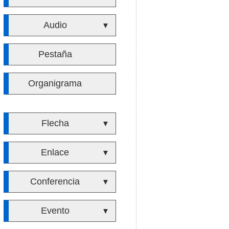
Audio
▼
Pestaña
Organigrama
Flecha
▼
Enlace
▼
Conferencia
▼
Evento
▼