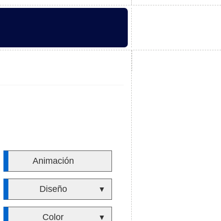
Animación
Diseño
▼
Color
▼