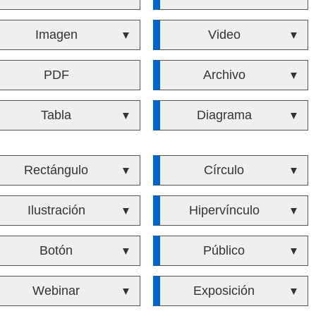
Imagen
Video
▼
▼
PDF
Archivo
▼
Tabla
Diagrama
▼
▼
Rectángulo
Círculo
▼
▼
Ilustración
Hipervínculo
▼
▼
Botón
Público
▼
▼
Webinar
Exposición
▼
▼