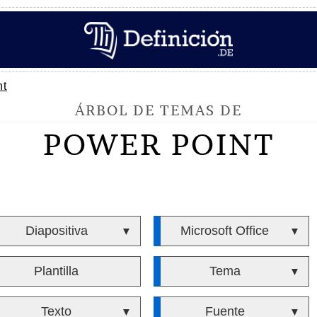
nt
ÁRBOL DE TEMAS DE
POWER POINT
Diapositiva
Microsoft Office
▼
▼
Plantilla
Tema
▼
Texto
Fuente
▼
▼