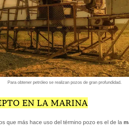
Para obtener petróleo se realizan pozos de gran profundidad.
EPTO EN LA MARINA
os que más hace uso del término pozo es el de la
m