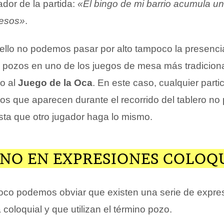
dor de la partida:
«El bingo de mi barrio acumula u
pesos»
.
llo no podemos pasar por alto tampoco la presenci
s pozos en uno de los juegos de mesa más tradicion
o al
Juego de la Oca
. En este caso, cualquier parti
os que aparecen durante el recorrido del tablero no 
asta que otro jugador haga lo mismo.
INO EN EXPRESIONES COLOQ
oco podemos obviar que existen una serie de expre
oloquial y que utilizan el término pozo.