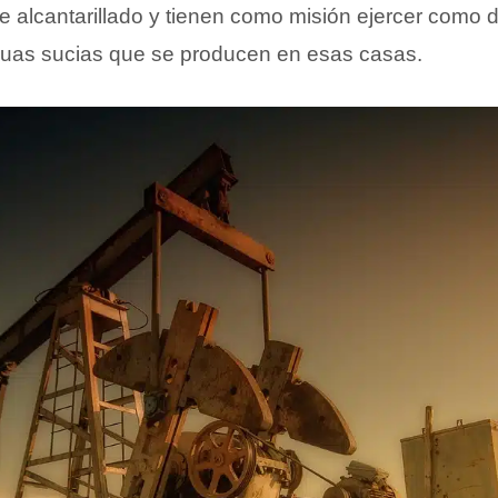
e alcantarillado y tienen como misión ejercer como 
guas sucias que se producen en esas casas.