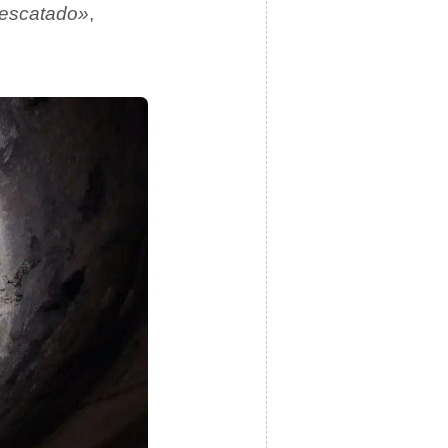
rescatado»
,