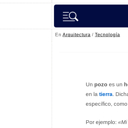
En
Arquitectura
/
Tecnología
Un
pozo
es un
h
en la
tierra
. Dich
específico, com
Por ejemplo:
«Mi