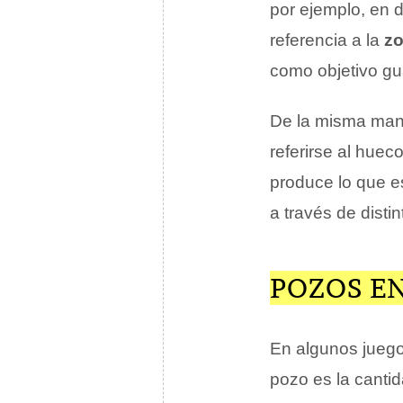
por ejemplo, en d
referencia a la
zo
como objetivo gu
De la misma man
referirse al hue
produce lo que e
a través de distin
POZOS EN
En algunos juego
pozo es la canti