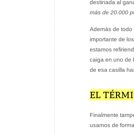
destinada al gana
más de 20.000 
Además de todo e
importante de lo
estamos refiriend
caiga en uno de l
de esa casilla h
EL TÉRM
Finalmente tamp
usamos de forma c