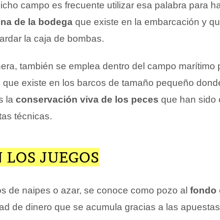
icho campo es frecuente utilizar esa palabra para h
na de la bodega
que existe en la embarcación y qu
ardar la caja de bombas.
era, también se emplea dentro del campo marítimo 
co que existe en los barcos de tamaño pequeño dond
s la
conservación viva de los peces
que han sido 
tas técnicas.
 LOS JUEGOS
s de naipes o azar, se conoce como pozo al
fondo
dad de dinero que se acumula gracias a las apuestas