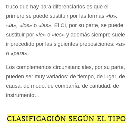
truco que hay para diferenciarlos es que el
primero se puede sustituir por las formas
«lo»,
«la», «los»
o
«las»
. El CI, por su parte, se puede
sustituir por
«le»
o
«les»
y además siempre suele
ir precedido por las siguientes preposiciones:
«a»
o
«para»
.
Los complementos circunstanciales, por su parte,
pueden ser muy variados: de tiempo, de lugar, de
causa, de modo, de compañía, de cantidad, de
instrumento…
CLASIFICACIÓN SEGÚN EL TIPO