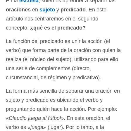
En la
escuela
, solemos aprender a separar las
oraciones
en
sujeto
y
predicado
. En este
artículo nos centraremos en el segundo
concepto:
¿qué es el predicado?
La función del predicado es unir la acción (el
verbo) que forma parte de la oración con quien la
realiza (el núcleo del sujeto), utilizando para ello
una serie de complementos (directo,
circunstancial, de régimen y predicativo).
La forma más sencilla de separar una oración en
sujeto y predicado es ubicando el verbo y
preguntando quién hace la acción. Por ejemplo:
«Claudio juega al fútbol»
. En esta oración, el
verbo es
«juega»
(jugar). Por lo tanto, a la