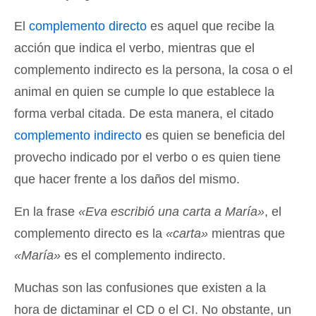
El
complemento directo
es aquel que recibe la
acción que indica el verbo, mientras que el
complemento indirecto es la persona, la cosa o el
animal en quien se cumple lo que establece la
forma verbal citada. De esta manera, el citado
complemento indirecto
es quien se beneficia del
provecho indicado por el verbo o es quien tiene
que hacer frente a los daños del mismo.
En la frase
«Eva escribió una carta a María»
, el
complemento directo es la
«carta»
mientras que
«María»
es el complemento indirecto.
Muchas son las confusiones que existen a la
hora de dictaminar el CD o el CI. No obstante, un