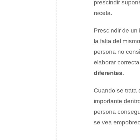
prescindir supone
receta.
Prescindir de un
la falta del mism
persona no consi
elaborar correct
diferentes
.
Cuando se trata d
importante dentro
persona consegui
se vea empobreci