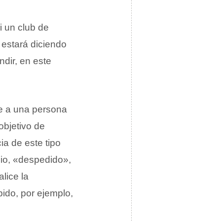
Si un club de
 estará diciendo
ndir, en este
le a una persona
objetivo de
ia de este tipo
pio, «despedido»,
alice la
ido, por ejemplo,