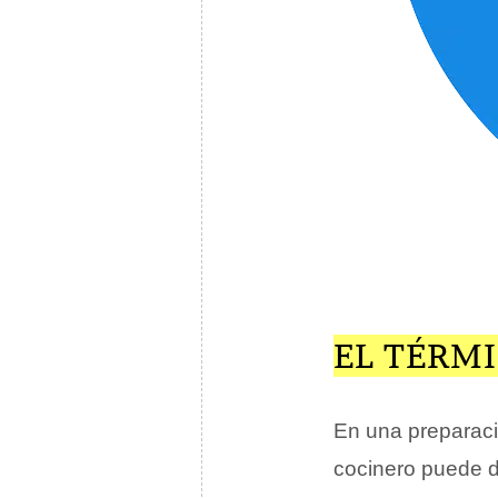
EL TÉRM
En una preparac
cocinero puede de