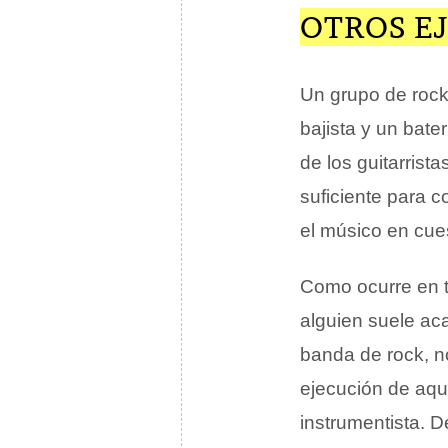
OTROS E
Un grupo de rock
bajista y un bate
de los guitarrist
suficiente para c
el músico en cues
Como ocurre en t
alguien suele ac
banda de rock, no
ejecución de aqu
instrumentista. 