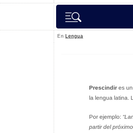
En
Lengua
Prescindir
es u
la lengua latina.
Por ejemplo:
“Lam
partir del próxim