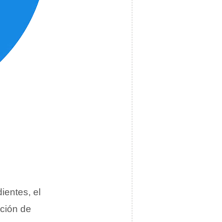
ientes, el
cción de