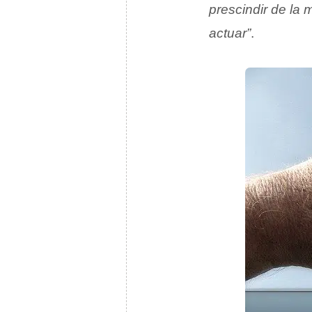
prescindir de la 
actuar”
.