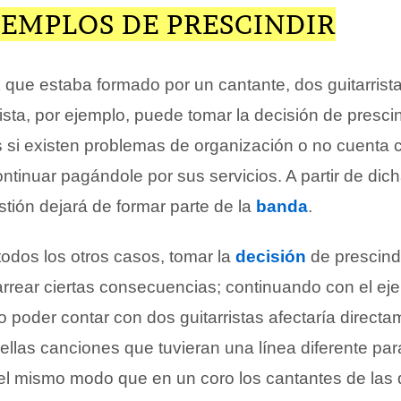
JEMPLOS DE PRESCINDIR
 que estaba formado por un cantante, dos guitarrist
rista, por ejemplo, puede tomar la decisión de presci
as si existen problemas de organización o no cuenta 
ontinuar pagándole por sus servicios. A partir de dic
tión dejará de formar parte de la
banda
.
odos los otros casos, tomar la
decisión
de prescind
arrear ciertas consecuencias; continuando con el ej
 poder contar con dos guitarristas afectaría directa
ellas canciones que tuvieran una línea diferente pa
Del mismo modo que en un coro los cantantes de las 