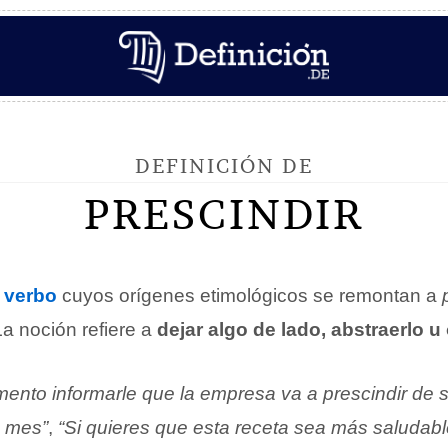
DEFINICIÓN DE
PRESCINDIR
n
verbo
cuyos orígenes etimológicos se remontan a
 La noción refiere a
dejar algo de lado, abstraerlo u
ento informarle que la empresa va a prescindir de s
o mes”
,
“Si quieres que esta receta sea más saludab