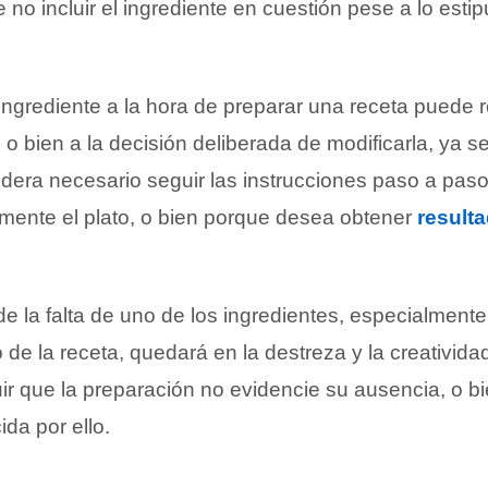
 no incluir el ingrediente en cuestión pese a lo estip
 ingrediente a la hora de preparar una receta puede 
o o bien a la decisión deliberada de modificarla, ya s
dera necesario seguir las instrucciones paso a pas
amente el plato, o bien porque desea obtener
result
e la falta de uno de los ingredientes, especialmente
 de la receta, quedará en la destreza y la creativida
r que la preparación no evidencie su ausencia, o b
da por ello.