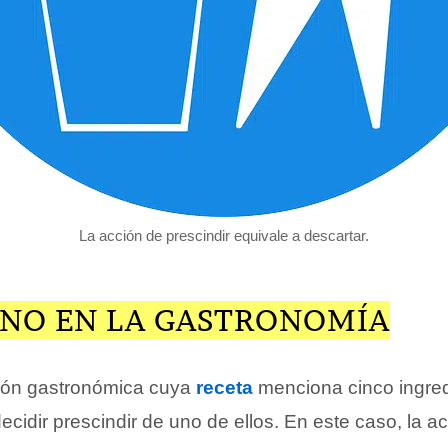
La acción de prescindir equivale a descartar.
INO EN LA GASTRONOMÍA
ión gastronómica cuya
receta
menciona cinco ingred
cidir prescindir de uno de ellos. En este caso, la a