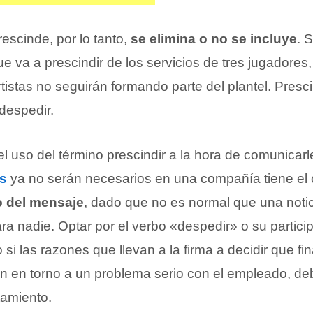
escinde, por lo tanto,
se elimina o no se incluye
. 
 va a prescindir de los servicios de tres jugadores,
istas no seguirán formando parte del plantel. Presci
despedir.
el uso del término prescindir a la hora de comunicar
os
ya no serán necesarios en una compañía tiene el 
o del mensaje
, dado que no es normal que una notic
a nadie. Optar por el verbo «despedir» o su partici
si las razones que llevan a la firma a decidir que fin
an en torno a un problema serio con el empleado, deb
amiento.