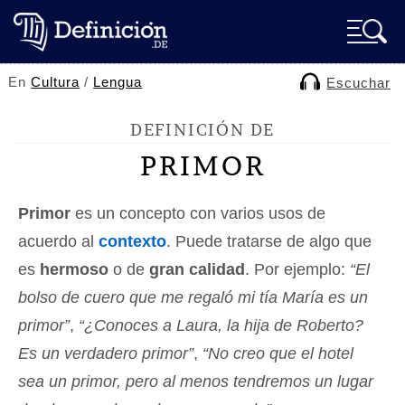
En
Cultura
/
Lengua
Escuchar
DEFINICIÓN DE
PRIMOR
Primor
es un concepto con varios usos de
acuerdo al
contexto
. Puede tratarse de algo que
es
hermoso
o de
gran calidad
. Por ejemplo:
“El
bolso de cuero que me regaló mi tía María es un
primor”
,
“¿Conoces a Laura, la hija de Roberto?
Es un verdadero primor”
,
“No creo que el hotel
sea un primor, pero al menos tendremos un lugar