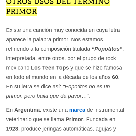
OTROS USOS DEL TÉRMINO
PRIMOR
Existe una canción muy conocida en cuya letra
aparece la palabra primor. Nos estamos
refiriendo a la composición titulada
“Popotitos”
,
interpretada, entre otros, por el grupo de rock
mexicano
Los Teen Tops
y que se hizo famosa
en todo el mundo en la década de los años
60
.
En su letra se dice así:
“Popotitos no es un
primor, pero baila que da pavor…”
.
En
Argentina
, existe una
marca
de instrumental
veterinario que se llama
Primor
. Fundada en
1928
, produce jeringas automáticas, agujas y