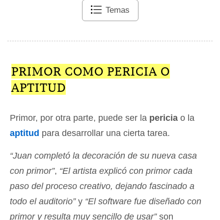
Temas
PRIMOR COMO PERICIA O
APTITUD
Primor, por otra parte, puede ser la
pericia
o la
aptitud
para desarrollar una cierta tarea.
“Juan completó la decoración de su nueva casa
con primor”
,
“El artista explicó con primor cada
paso del proceso creativo, dejando fascinado a
todo el auditorio”
y
“El software fue diseñado con
primor y resulta muy sencillo de usar”
son