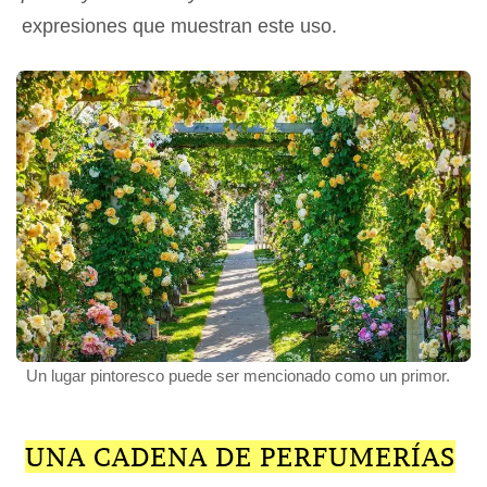
expresiones que muestran este uso.
Un lugar pintoresco puede ser mencionado como un primor.
UNA CADENA DE PERFUMERÍAS