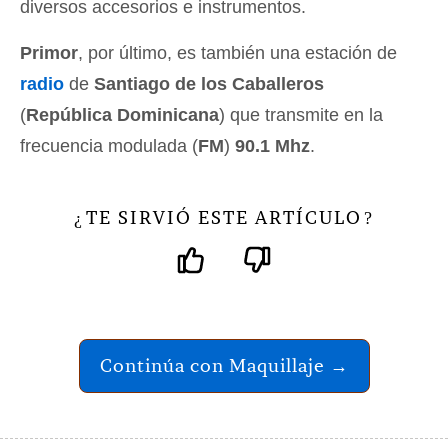
diversos accesorios e instrumentos.
Primor
, por último, es también una estación de
radio
de
Santiago de los Caballeros
(
República Dominicana
) que transmite en la
frecuencia modulada (
FM
)
90.1 Mhz
.
TE SIRVIÓ ESTE ARTÍCULO
¿
?
Continúa con Maquillaje →