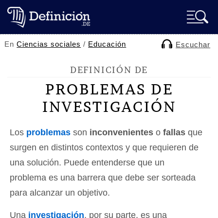
En
Ciencias sociales
/
Educación
Escuchar
DEFINICIÓN DE
PROBLEMAS DE
INVESTIGACIÓN
Los
problemas
son
inconvenientes
o
fallas
que
surgen en distintos contextos y que requieren de
una solución. Puede entenderse que un
problema es una barrera que debe ser sorteada
para alcanzar un objetivo.
Una
investigación
, por su parte, es una