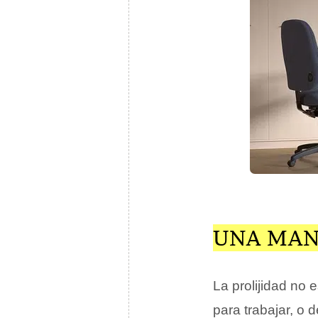
UNA MAN
La prolijidad no
para trabajar, o 