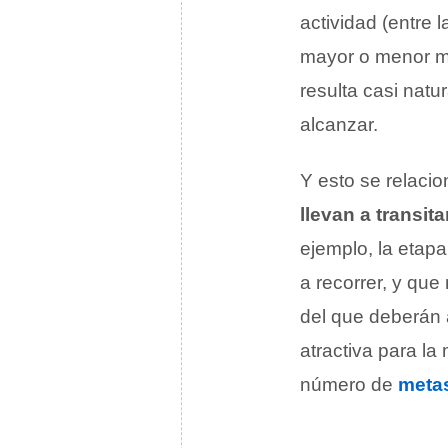
actividad (entre
mayor o menor me
resulta casi natu
alcanzar.
Y esto se relaci
llevan a transit
ejemplo, la etap
a recorrer, y qu
del que deberán 
atractiva para l
número de
meta