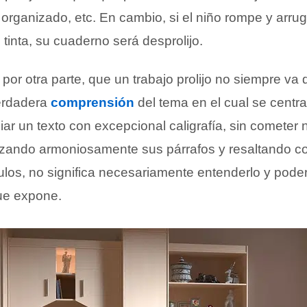
n organizado, etc. En cambio, si el niño rompe y arrug
inta, su cuaderno será desprolijo.
or otra parte, que un trabajo prolijo no siempre va 
verdadera
comprensión
del tema en el cual se centra
ar un texto con excepcional caligrafía, sin cometer 
nizando armoniosamente sus párrafos y resaltando co
ítulos, no significa necesariamente entenderlo y poder
ue expone.