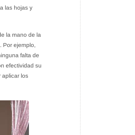
a las hojas y
de la mano de la
. Por ejemplo,
ninguna falta de
n efectividad su
 aplicar los