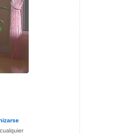
nizarse
 cualquier