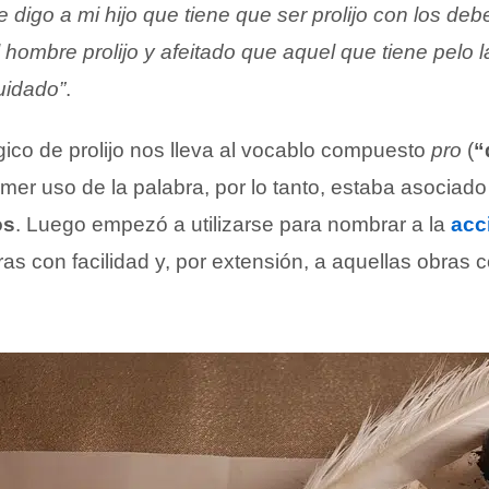
e digo a mi hijo que tiene que ser prolijo con los de
hombre prolijo y afeitado que aquel que tiene pelo 
uidado”
.
gico de prolijo nos lleva al vocablo compuesto
pro
(
“
rimer uso de la palabra, por lo tanto, estaba asociad
os
. Luego empezó a utilizarse para nombrar a la
acc
as con facilidad y, por extensión, a aquellas obras 