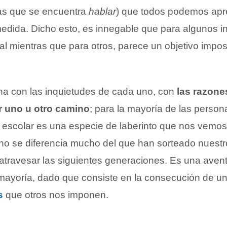
 las que se encuentra
hablar
) que todos podemos apr
dida. Dicho esto, es innegable que para algunos i
ral mientras que para otros, parece un objetivo impos
ona con las inquietudes de cada uno, con
las razone
ar uno u otro camino
; para la mayoría de las person
a escolar es una especie de laberinto que nos vemo
e no se diferencia mucho del que han sorteado nuestr
atravesar las siguientes generaciones. Es una aven
a mayoría, dado que consiste en la consecución de u
s
que otros nos imponen.