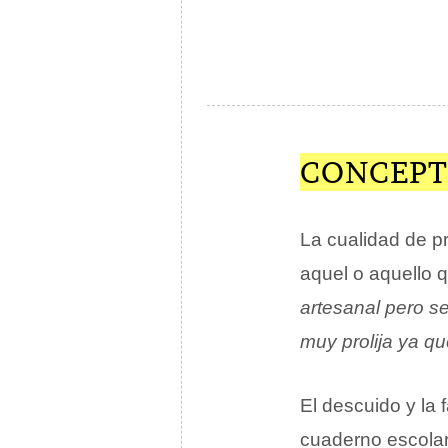
CONCEPT
La cualidad de p
aquel o aquello qu
artesanal pero se
muy prolija ya qu
El descuido y la 
cuaderno escolar