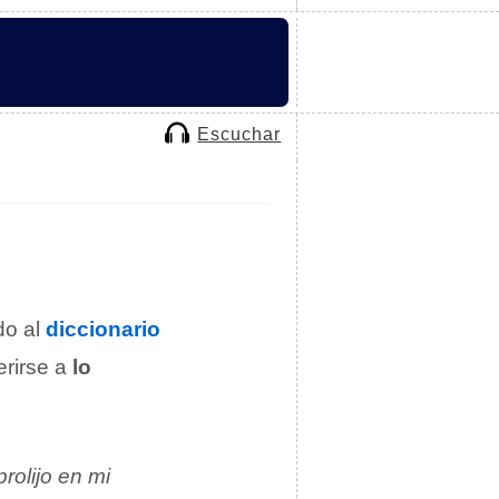
Escuchar
do al
diccionario
erirse a
lo
rolijo en mi