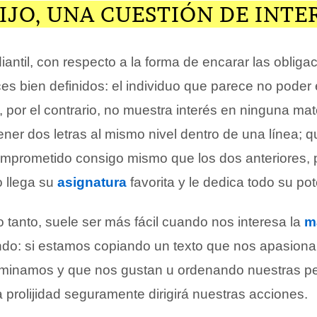
IJO, UNA CUESTIÓN DE INTE
iantil, con respecto a la forma de encarar las obliga
ices bien definidos: el individuo que parece no poder 
e, por el contrario, no muestra interés en ninguna mat
ner dos letras al mismo nivel dentro de una línea; 
mprometido consigo mismo que los dos anteriores, 
 llega su
asignatura
favorita y le dedica todo su pot
 lo tanto, suele ser más fácil cuando nos interesa la
m
do: si estamos copiando un texto que nos apasiona
minamos y que nos gustan u ordenando nuestras pe
 prolijidad seguramente dirigirá nuestras acciones.