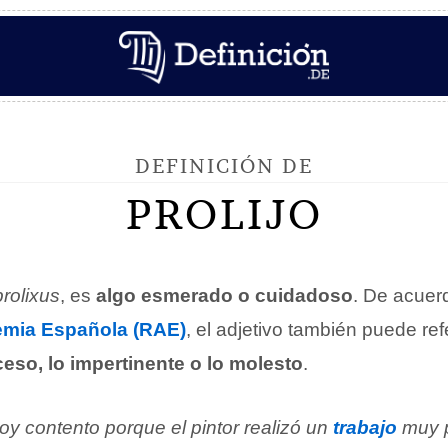
DEFINICIÓN DE
PROLIJO
prolixus
, es
algo esmerado o cuidadoso
. De acuer
emia Española (RAE)
, el adjetivo también puede ref
eso, lo impertinente o lo molesto
.
oy contento porque el pintor realizó un
trabajo
muy p