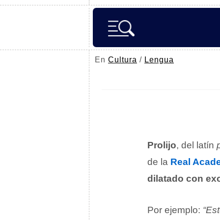
En
Cultura
/
Lengua
Prolijo
, del latín
de la
Real Acad
dilatado con exc
Por ejemplo:
“Est