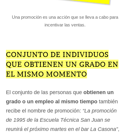
Una promoción es una acción que se lleva a cabo para
incentivar las ventas.
CONJUNTO DE INDIVIDUOS
QUE OBTIENEN UN GRADO EN
EL MISMO MOMENTO
El conjunto de las personas que
obtienen un
grado o un empleo al mismo tiempo
también
recibe el nombre de promoción:
“La promoción
de 1995 de la Escuela Técnica San Juan se
reunirá el próximo martes en el bar La Casona”
,