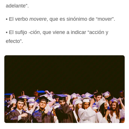
adelante”.
• El verbo
movere
, que es sinónimo de “mover”.
• El sufijo
-ción
, que viene a indicar “acción y
efecto”.