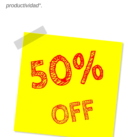
productividad”
.