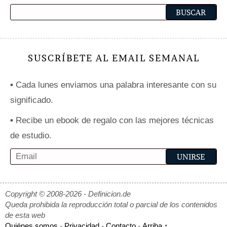
SUSCRÍBETE AL EMAIL SEMANAL
•
Cada lunes enviamos una palabra interesante con su
significado.
•
Recibe un ebook de regalo con las mejores técnicas
de estudio.
Copyright © 2008-2026 - Definicion.de
Queda prohibida la reproducción total o parcial de los contenidos
de esta web
Quiénes somos
-
Privacidad
-
Contacto
-
Arriba ↑