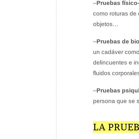
–
Pruebas físico
como roturas de 
objetos…
–
Pruebas de bio
un cadáver como 
delincuentes e i
fluidos corporale
–
Pruebas psiqui
persona que se s
LA PRUEB