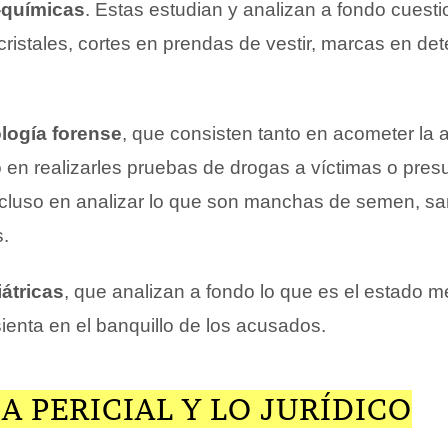
-químicas
. Estas estudian y analizan a fondo cuesti
cristales, cortes en prendas de vestir, marcas en de
logía forense
, que consisten tanto en acometer la 
en realizarles pruebas de drogas a víctimas o pres
ncluso en analizar lo que son manchas de semen, sa
s.
átricas
, que analizan a fondo lo que es el estado me
ienta en el banquillo de los acusados.
A PERICIAL Y LO JURÍDICO