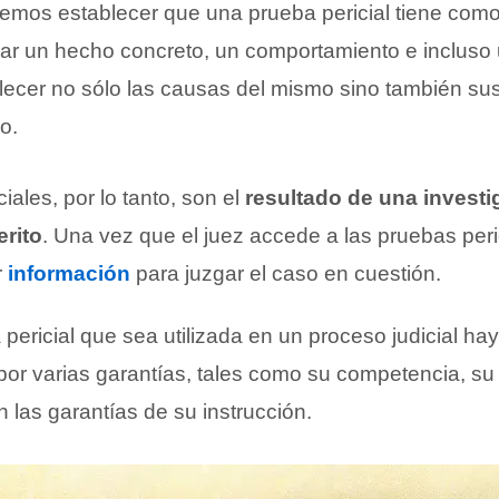
emos establecer que una prueba pericial tiene como 
ar un hecho concreto, un comportamiento e incluso 
lecer no sólo las causas del mismo sino también s
o.
iales, por lo tanto, son el
resultado de una investi
erito
. Una vez que el juez accede a las pruebas peri
r
información
para juzgar el caso en cuestión.
pericial que sea utilizada en un proceso judicial h
por varias garantías, tales como su competencia, su 
n las garantías de su instrucción.