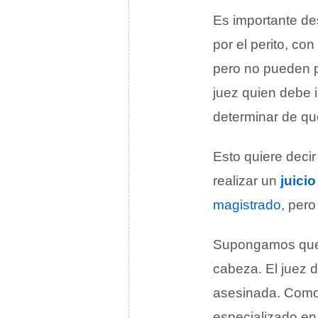
Es importante de
por el perito, co
pero no pueden pr
juez quien debe i
determinar de qu
Esto quiere decir 
realizar un
juicio
magistrado
, pero
Supongamos que 
cabeza. El juez d
asesinada. Como 
especializado e