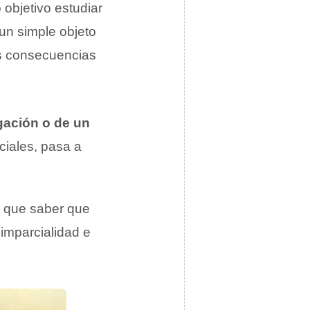
objetivo estudiar
un simple objeto
us consecuencias
gación o de un
ciales, pasa a
ay que saber que
imparcialidad e