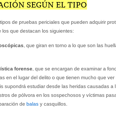
ACIÓN SEGÚN EL TIPO
 tipos de pruebas periciales que pueden adquirir pr
re los que destacan los siguientes:
loscópicas
, que giran en torno a lo que son las huel
ística forense
, que se encargan de examinar a fon
s en el lugar del delito o que tienen mucho que ver 
is supondrá estudiar desde las heridas causadas a l
astros de pólvora en los sospechosos y víctimas pas
paración de
balas
y casquillos.