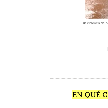
Un examen de bal
EN QUÉ C