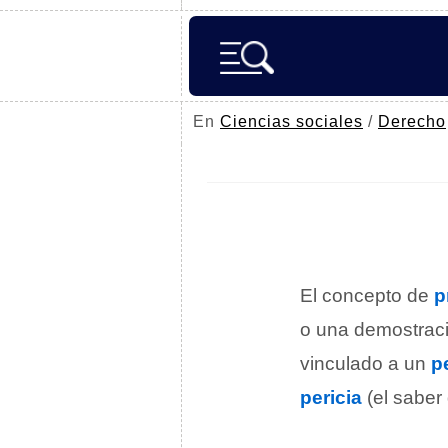
En
Ciencias sociales
/
Derecho
El concepto de
p
o una demostrac
vinculado a un
p
pericia
(el saber 