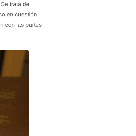
 Se trata de
so en cuestión,
ón con las partes