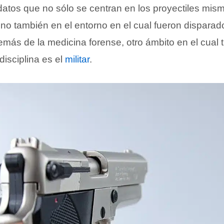
atos que no sólo se centran en los proyectiles mis
sino también en el entorno en el cual fueron dispara
emás de la medicina forense, otro ámbito en el cual
disciplina es el
militar
.