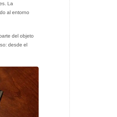
tes. La
do al entorno
parte del objeto
eso: desde el