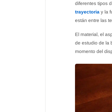
diferentes tipos 
trayectoria
y la 
están entre las t
El material, el as
de estudio de la 
momento del disp