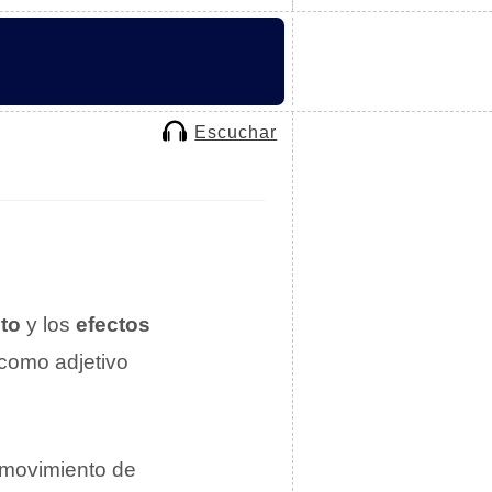
Escuchar
to
y los
efectos
como adjetivo
 movimiento de