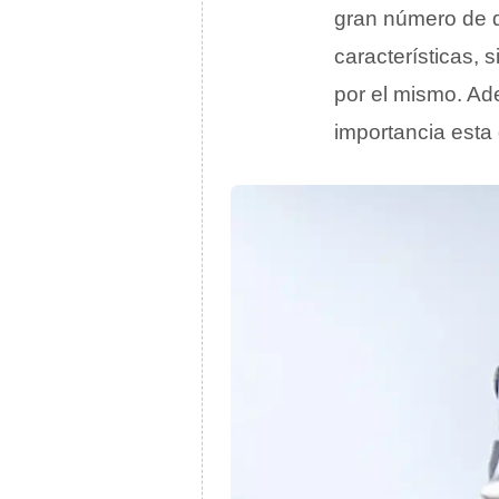
gran número de d
características, 
por el mismo. Ad
importancia esta 