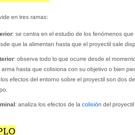
ivide en tres ramas:
erior
: se centra en el estudio de los fenómenos que 
esde que la alimentan hasta que el proyectil sale dis
terior
: observa todo lo que ocurre desde el momento 
arma hasta que colisiona con su objetivo o bien pi
y los efectos del entorno sobre el proyectil son dos d
po.
rminal
: analiza los efectos de la
colisión
del proyectil
PLO