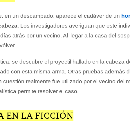
 en un descampado, aparece el cadáver de un
ho
 cabeza
. Los investigadores averiguan que este indi
ías atrás por un vecino. Al llegar a la casa del sos
vólver.
stica, se descubre el proyectil hallado en la cabeza d
arado con esta misma arma. Otras pruebas además 
n cuestión realmente fue utilizado por el vecino del 
lística permite resolver el caso.
A EN LA FICCIÓN