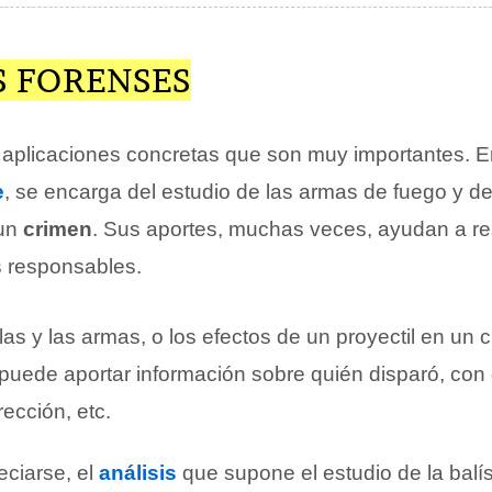
S FORENSES
e aplicaciones concretas que son muy importantes. E
e
, se encarga del estudio de las armas de fuego y de
 un
crimen
. Sus aportes, muchas veces, ayudan a r
s responsables.
alas y las armas, o los efectos de un proyectil en un c
e puede aportar información sobre quién disparó, co
ección, etc.
ciarse, el
análisis
que supone el estudio de la balís