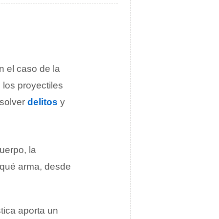
n el caso de la
 los proyectiles
esolver
delitos
y
uerpo, la
n qué arma, desde
tica aporta un