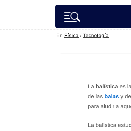
En
Física
/
Tecnología
La
balística
es la
de las
balas
y de
para aludir a aqu
La balística estu