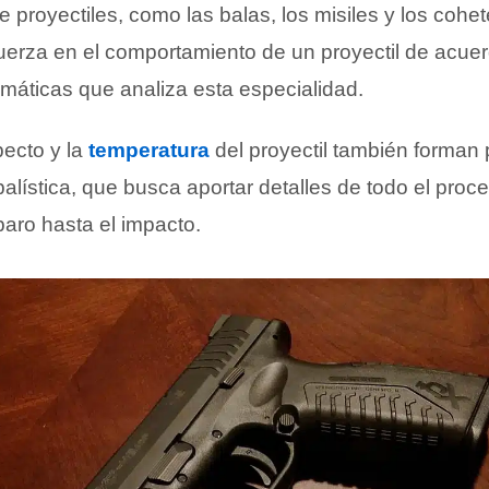
de proyectiles, como las balas, los misiles y los cohe
fuerza en el comportamiento de un proyectil de acuer
emáticas que analiza esta especialidad.
pecto y la
temperatura
del proyectil también forman 
balística, que busca aportar detalles de todo el proc
aro hasta el impacto.