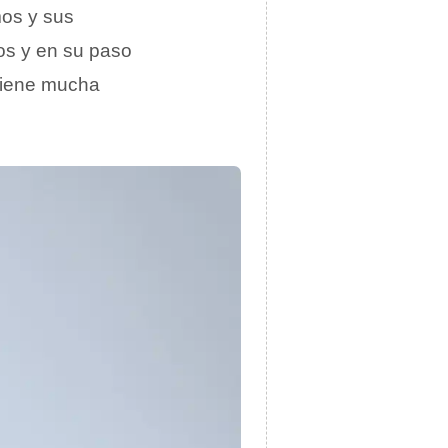
mos y sus
dos y en su paso
 tiene mucha