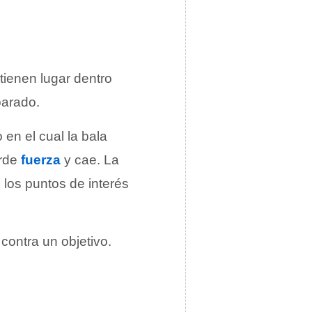
tienen lugar dentro
parado.
en el cual la bala
erde
fuerza
y cae. La
e los puntos de interés
 contra un objetivo.