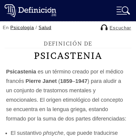
En
Psicología
/
Salud
Escuchar
DEFINICIÓN DE
PSICASTENIA
Psicastenia
es un término creado por el médico
francés
Pierre Janet
(
1859
–
1947
) para aludir a
un conjunto de trastornos mentales y
emocionales. El origen etimológico del concepto
se encuentra en la lengua griega, estando
formado por la suma de dos partes diferenciadas:
El sustantivo
phsyche
, que puede traducirse