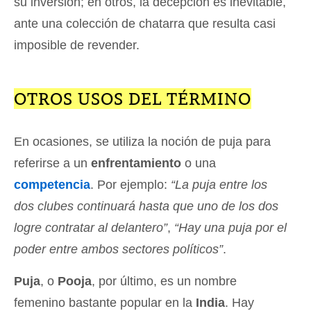
su inversión; en otros, la decepción es inevitable,
ante una colección de chatarra que resulta casi
imposible de revender.
OTROS USOS DEL TÉRMINO
En ocasiones, se utiliza la noción de puja para
referirse a un
enfrentamiento
o una
competencia
. Por ejemplo:
“La puja entre los
dos clubes continuará hasta que uno de los dos
logre contratar al delantero”
,
“Hay una puja por el
poder entre ambos sectores políticos”
.
Puja
, o
Pooja
, por último, es un nombre
femenino bastante popular en la
India
. Hay