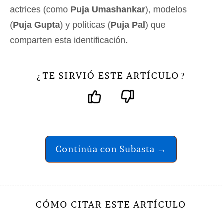
actrices (como
Puja Umashankar
), modelos
(
Puja Gupta
) y políticas (
Puja Pal
) que
comparten esta identificación.
TE SIRVIÓ ESTE ARTÍCULO
¿
?
Continúa con Subasta →
CÓMO CITAR ESTE ARTÍCULO