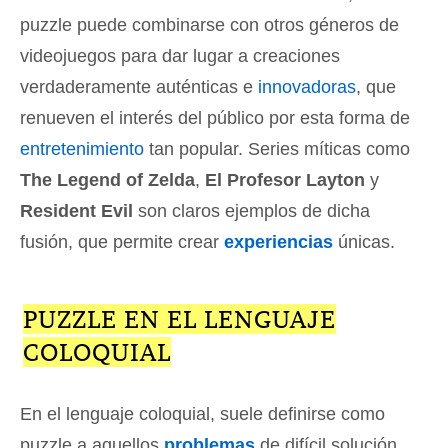
puzzle puede combinarse con otros géneros de
videojuegos para dar lugar a creaciones
verdaderamente auténticas e
innovadoras
, que
renueven el interés del público por esta forma de
entretenimiento
tan popular. Series míticas como
The Legend of Zelda
,
El Profesor Layton
y
Resident Evil
son claros ejemplos de dicha
fusión, que permite crear
experiencias
únicas.
PUZZLE EN EL LENGUAJE
COLOQUIAL
En el lenguaje coloquial, suele definirse como
puzzle a aquellos
problemas
de difícil solución.