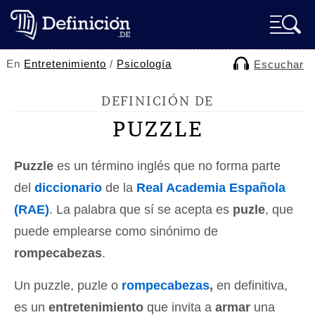
En
Entretenimiento
/
Psicología
Escuchar
DEFINICIÓN DE
PUZZLE
Puzzle
es un término inglés que no forma parte
del
diccionario
de la
Real Academia Española
(RAE)
. La palabra que sí se acepta es
puzle
, que
puede emplearse como sinónimo de
rompecabezas
.
Un puzzle, puzle o
rompecabezas
,
en definitiva,
es un
entretenimiento
que invita a
armar
una