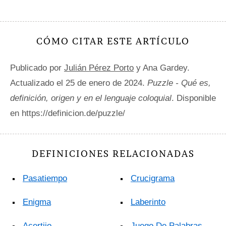
CÓMO CITAR ESTE ARTÍCULO
Publicado por
Julián Pérez Porto
y Ana Gardey.
Actualizado el 25 de enero de 2024.
Puzzle - Qué es,
definición, origen y en el lenguaje coloquial
. Disponible
en https://definicion.de/puzzle/
DEFINICIONES RELACIONADAS
Pasatiempo
Crucigrama
Enigma
Laberinto
Acertijo
Juego De Palabras