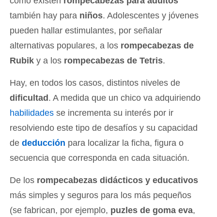
como existen
rompecabezas para adultos
también hay para
niños
. Adolescentes y jóvenes
pueden hallar estimulantes, por señalar
alternativas populares, a los
rompecabezas de
Rubik
y a los
rompecabezas de Tetris
.
Hay, en todos los casos, distintos niveles de
dificultad
. A medida que un chico va adquiriendo
habilidades
se incrementa su interés por ir
resolviendo este tipo de desafíos y su capacidad
de
deducción
para localizar la ficha, figura o
secuencia que corresponda en cada situación.
De los
rompecabezas didácticos y educativos
más simples y seguros para los más pequeños
(se fabrican, por ejemplo,
puzles de goma eva
,