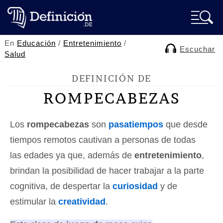
En
Educación
/
Entretenimiento
/
Escuchar
Salud
DEFINICIÓN DE
ROMPECABEZAS
Los
rompecabezas
son
pasatiempos
que desde
tiempos remotos cautivan a personas de todas
las edades ya que, además de
entretenimiento
,
brindan la posibilidad de hacer trabajar a la parte
cognitiva, de despertar la
curiosidad
y de
estimular la
creatividad
.