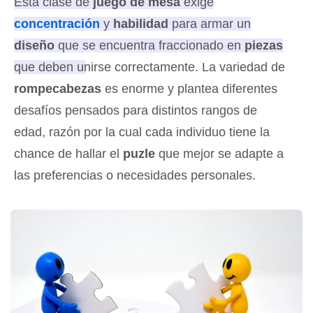
Esta clase de
juego de mesa
exige
concentración
y
habilidad
para armar un
diseño
que se encuentra fraccionado en
piezas
que deben unirse correctamente.
La variedad de
rompecabezas
es enorme y plantea diferentes
desafíos pensados para distintos rangos de
edad, razón por la cual cada individuo tiene la
chance de hallar el
puzle
que mejor se adapte a
las preferencias o necesidades personales.