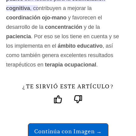
cognitiva
, contribuyen a mejorar la
coordinación ojo-mano
y favorecen el
desarrollo de la
concentración
y de la
paciencia
. Por eso se los tiene en cuenta y se
los implementa en el
ámbito educativo
, así
como también genera excelentes resultados
terapéuticos en
terapia ocupacional
.
TE SIRVIÓ ESTE ARTÍCULO
¿
?
Continúa con Imagen →