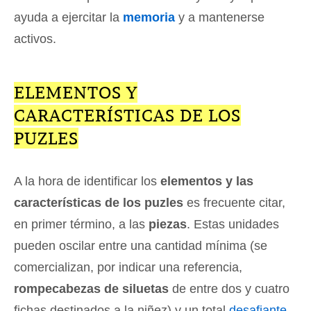
ayuda a ejercitar la
memoria
y a mantenerse
activos.
ELEMENTOS Y
CARACTERÍSTICAS DE LOS
PUZLES
A la hora de identificar los
elementos y las
características de los puzles
es frecuente citar,
en primer término, a las
piezas
. Estas unidades
pueden oscilar entre una cantidad mínima (se
comercializan, por indicar una referencia,
rompecabezas de siluetas
de entre dos y cuatro
fichas destinados a la niñez) y un total
desafiante