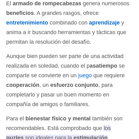
El
armado de rompecabezas
genera numerosos
beneficios
. A grandes rasgos, ofrece
entretenimiento
combinado con
aprendizaje
y
anima a ir buscando herramientas y tácticas que
permitan la resolución del desafío.
Aunque bien pueden ser parte de una actividad
realizada en soledad, cuando el p
asatiempo
se
comparte se convierte en un
juego
que requiere
cooperación
, un
esfuerzo conjunto
, para
completarlo y pasar un buen momento en
compañía de amigos o familiares.
Para el
bienestar físico y mental
también son
recomendables. Está comprobado que
los
puzles
son ideales para la
estimulación