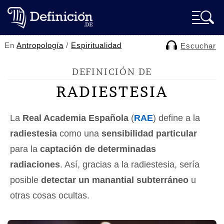
En
Antropología
/
Espiritualidad
Escuchar
DEFINICIÓN DE
RADIESTESIA
La
Real Academia Española
(
RAE
) define a la
radiestesia
como una
sensibilidad particular
para la
captación de determinadas
radiaciones
. Así, gracias a la radiestesia, sería
posible
detectar un manantial subterráneo
u
otras cosas ocultas.