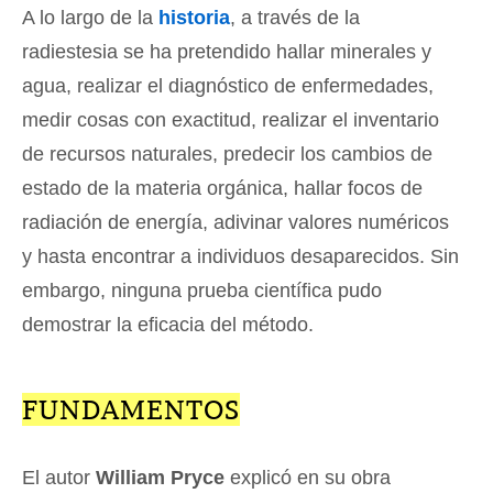
A lo largo de la
historia
, a través de la
radiestesia se ha pretendido hallar minerales y
agua, realizar el diagnóstico de enfermedades,
medir cosas con exactitud, realizar el inventario
de recursos naturales, predecir los cambios de
estado de la materia orgánica, hallar focos de
radiación de energía, adivinar valores numéricos
y hasta encontrar a individuos desaparecidos. Sin
embargo, ninguna prueba científica pudo
demostrar la eficacia del método.
FUNDAMENTOS
El autor
William Pryce
explicó en su obra