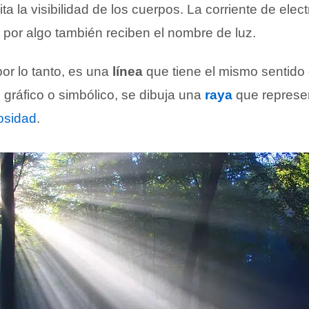
ta la visibilidad de los cuerpos. La corriente de elect
a por algo también reciben el nombre de luz.
por lo tanto, es una
línea
que tiene el mismo sentido
el gráfico o simbólico, se dibuja una
raya
que represe
osidad
.