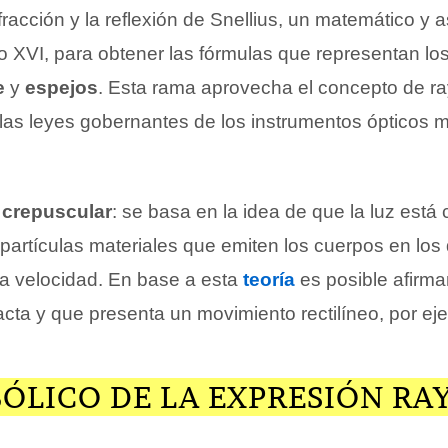
efracción y la reflexión de Snellius, un matemático y
lo XVI, para obtener las fórmulas que representan l
e
y
espejos
. Esta rama aprovecha el concepto de ra
 las leyes gobernantes de los instrumentos ópticos 
z crepuscular
: se basa en la idea de que la luz est
 partículas materiales que emiten los cuerpos en los 
ha velocidad. En base a esta
teoría
es posible afirmar
fracta y que presenta un movimiento rectilíneo, por ej
ÓLICO DE LA EXPRESIÓN RA