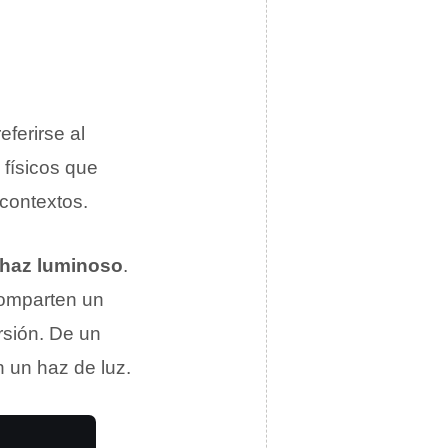
eferirse al
 físicos que
contextos.
haz luminoso
.
comparten un
rsión. De un
 un haz de luz.