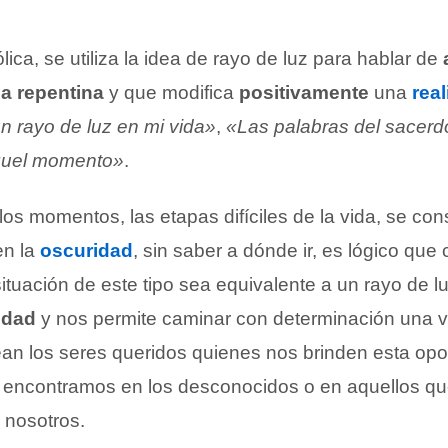
ca, se utiliza la idea de rayo de luz para hablar de
a repentina
y que modifica
positivamente
una
rea
n rayo de luz en mi vida»
,
«Las palabras del sacerd
aquel momento»
.
s momentos, las etapas difíciles de la vida, se con
en la
oscuridad
, sin saber a dónde ir, es lógico que
ituación de este tipo sea equivalente a un rayo de l
idad
y nos permite caminar con determinación una v
an los seres queridos quienes nos brinden esta opo
 encontramos en los desconocidos o en aquellos qu
 nosotros.