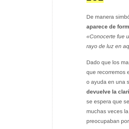
De manera simbóli
aparece de form
«Conocerte fue u
rayo de luz en 
Dado que los malo
que recorremos 
o ayuda en una s
devuelve la clar
se espera que se
muchas veces la
preocupaban por