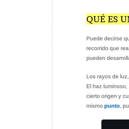
QUÉ ES U
Puede decirse qu
recorrido que rea
pueden desarroll
Los rayos de luz,
El haz luminoso,
cierto origen y c
mismo
punto
, p