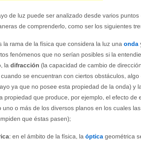
ayo de luz puede ser analizado desde varios puntos 
aneras de comprenderlo, como ser los siguientes tre
es la rama de la física que considera la luz una
onda
ertos fenómenos que no serían posibles si la entend
, la
difracción
(la capacidad de cambio de dirección
cuando se encuentran con ciertos obstáculos, algo
rayo ya que no posee esta propiedad de la onda) y l
a propiedad que produce, por ejemplo, el efecto de 
do uno o más de los diversos planos en los cuales la
 impiden que éstas pasen);
rica
: en el ámbito de la física, la
óptica
geométrica s