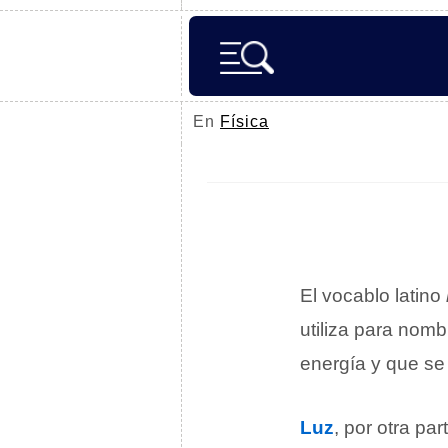
En
Física
El vocablo latino
utiliza para nomb
energía y que se 
Luz
, por otra pa