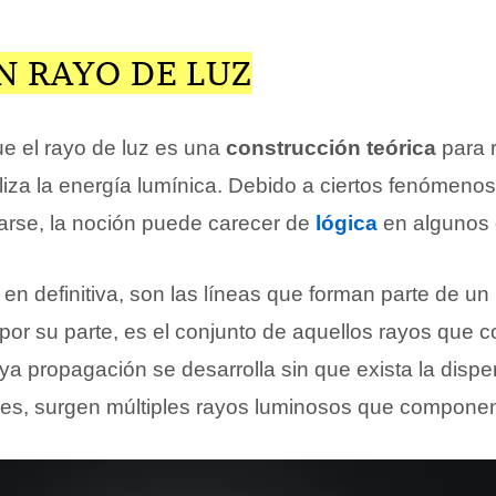
N RAYO DE LUZ
e el rayo de luz es una
construcción teórica
para r
liza la energía lumínica. Debido a ciertos fenómenos
arse, la noción puede carecer de
lógica
en algunos 
 en definitiva, son las líneas que forman parte de un
 por su parte, es el conjunto de aquellos rayos que 
uya propagación se desarrolla sin que exista la dispe
ues, surgen múltiples rayos luminosos que componen