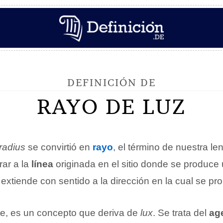
DEFINICIÓN DE
RAYO DE LUZ
radius
se convirtió en
rayo
, el término de nuestra l
rar a la
línea
originada en el sitio donde se produce 
extiende con sentido a la dirección en la cual se pr
rte, es un concepto que deriva de
lux
. Se trata del
ag