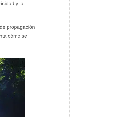
ricidad y la
 de propagación
nta cómo se