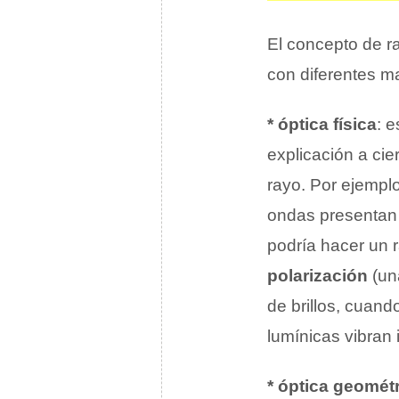
El concepto de r
con diferentes m
* óptica física
: 
explicación a ci
rayo. Por ejemplo
ondas presentan 
podría hacer un 
polarización
(un
de brillos, cuan
lumínicas vibran
* óptica geomét