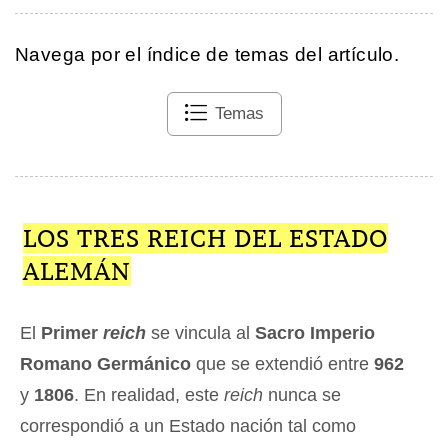
Navega por el índice de temas del artículo.
Temas
LOS TRES REICH DEL ESTADO
ALEMÁN
El
Primer
reich
se vincula al
Sacro Imperio
Romano Germánico
que se extendió entre
962
y
1806
. En realidad, este
reich
nunca se
correspondió a un Estado nación tal como