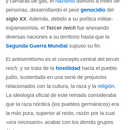
y cámaras de gas, el
nazismo
asesinó a miles de
personas, desarrollando el peor
genocidio
del
siglo XX
. Además, debido a su política militar-
expansionista, el
Tercer
reich
fue anexando
diversas naciones a su territorio hasta que la
Segunda Guerra Mundial
supuso su fin.
El antisemitismo es el concepto central del tercer
reich
, y se trata de la
hostilidad
hacia el pueblo
judío, sustentada en una serie de prejuicios
relacionados con la cultura, la raza y la
religión
.
La ideología oficial de este reinado consideraba
que la raza nórdica (los pueblos germánicos) era
la más pura, superior al resto, razón por la cual
«era necesario»
acabar con los demás grupos