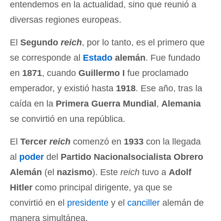
entendemos en la actualidad, sino que reunió a
diversas regiones europeas.
El
Segundo
reich
, por lo tanto, es el primero que
se corresponde al
Estado
alemán
. Fue fundado
en
1871
, cuando
Guillermo I
fue proclamado
emperador, y existió hasta
1918
. Ese año, tras la
caída en la
Primera Guerra Mundial
,
Alemania
se convirtió en una república.
El
Tercer
reich
comenzó en
1933
con la llegada
al
poder
del
Partido Nacionalsocialista Obrero
Alemán
(el
nazismo
). Este
reich
tuvo a
Adolf
Hitler
como principal dirigente, ya que se
convirtió en el
presidente
y el
canciller
alemán de
manera simultánea.