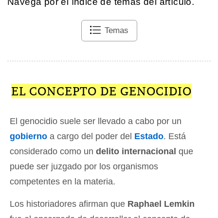
Navega por el índice de temas del artículo.
Temas
EL CONCEPTO DE GENOCIDIO
El genocidio suele ser llevado a cabo por un
gobierno
a cargo del poder del
Estado
. Está
considerado como un
delito internacional
que
puede ser juzgado por los organismos
competentes en la materia.
Los historiadores afirman que
Raphael Lemkin