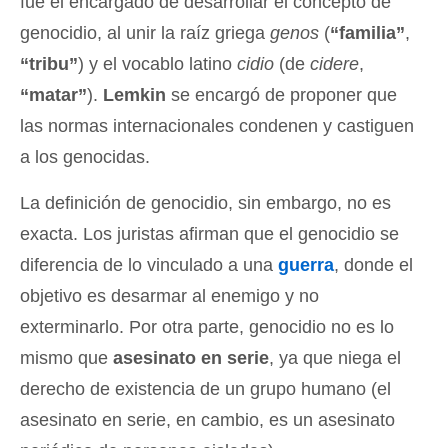
fue el encargado de desarrollar el concepto de
genocidio, al unir la raíz griega
genos
(
“familia”
,
“tribu”
) y el vocablo latino
cidio
(de
cidere
,
“matar”
).
Lemkin
se encargó de proponer que
las normas internacionales condenen y castiguen
a los genocidas.
La definición de genocidio, sin embargo, no es
exacta. Los juristas afirman que el genocidio se
diferencia de lo vinculado a una
guerra
, donde el
objetivo es desarmar al enemigo y no
exterminarlo. Por otra parte, genocidio no es lo
mismo que
asesinato en serie
, ya que niega el
derecho de existencia de un grupo humano (el
asesinato en serie, en cambio, es un asesinato