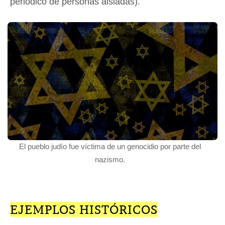
periódico de personas aisladas).
El pueblo judío fue víctima de un genocidio por parte del
nazismo.
EJEMPLOS HISTÓRICOS