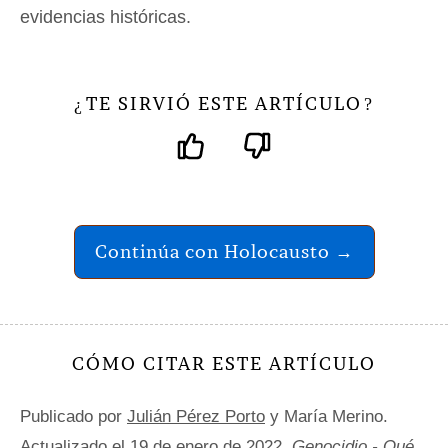
evidencias históricas.
TE SIRVIÓ ESTE ARTÍCULO
¿
?
Continúa con Holocausto →
CÓMO CITAR ESTE ARTÍCULO
Publicado por
Julián Pérez Porto
y María Merino.
Actualizado el 19 de enero de 2022.
Genocidio - Qué