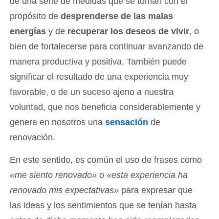
de una serie de medidas que se toman con el
propósito de
desprenderse de las malas
energías
y de
recuperar los deseos de vivir
, o
bien de fortalecerse para continuar avanzando de
manera productiva y positiva. También puede
significar el resultado de una experiencia muy
favorable, o de un suceso ajeno a nuestra
voluntad, que nos beneficia considerablemente y
genera en nosotros una
sensación
de
renovación.
En este sentido, es común el uso de frases como
«me siento renovado»
o
«esta experiencia ha
renovado mis expectativas»
para expresar que
las ideas y los sentimientos que se tenían hasta