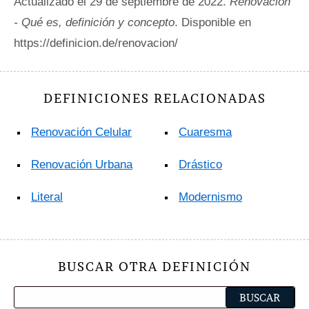
Actualizado el 29 de septiembre de 2022.
Renovación
- Qué es, definición y concepto
. Disponible en
https://definicion.de/renovacion/
DEFINICIONES RELACIONADAS
Renovación Celular
Cuaresma
Renovación Urbana
Drástico
Literal
Modernismo
BUSCAR OTRA DEFINICIÓN