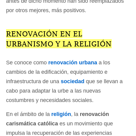
antes de dicho momento han sido reemplazados
por otros mejores, más positivos.
RENOVACIÓN EN EL
URBANISMO Y LA RELIGIÓN
Se conoce como
renovación urbana
a los
cambios de la edificación, equipamiento e
infraestructura de una
sociedad
que se llevan a
cabo para adaptar la urbe a las nuevas
costumbres y necesidades sociales.
En el ámbito de la
religión
, la
renovación
carismática católica
es un movimiento que
impulsa la recuperación de las experiencias