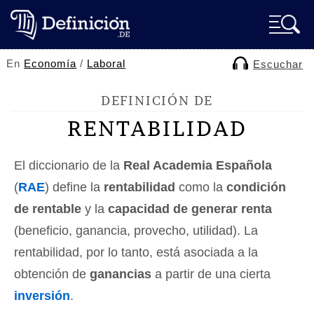
En
Economía
/
Laboral
Escuchar
DEFINICIÓN DE
RENTABILIDAD
El diccionario de la
Real Academia Española
(
RAE
) define la
rentabilidad
como la
condición
de rentable
y la
capacidad de generar renta
(beneficio, ganancia, provecho, utilidad). La
rentabilidad, por lo tanto, está asociada a la
obtención de
ganancias
a partir de una cierta
inversión
.