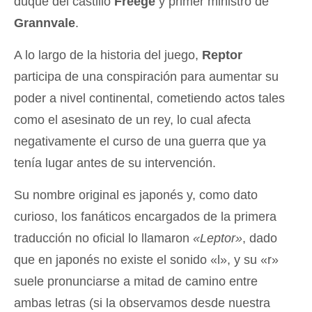
duque del castillo
Freege
y primer ministro de
Grannvale
.
A lo largo de la historia del juego,
Reptor
participa de una conspiración para aumentar su
poder a nivel continental, cometiendo actos tales
como el asesinato de un rey, lo cual afecta
negativamente el curso de una guerra que ya
tenía lugar antes de su intervención.
Su nombre original es japonés y, como dato
curioso, los fanáticos encargados de la primera
traducción no oficial lo llamaron
«Leptor»
, dado
que en japonés no existe el sonido «l», y su «r»
suele pronunciarse a mitad de camino entre
ambas letras (si la observamos desde nuestra