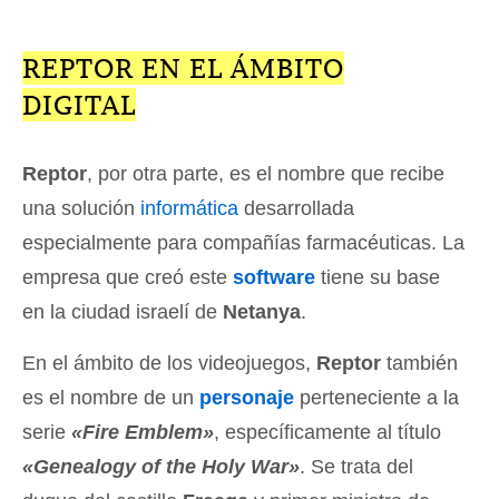
REPTOR EN EL ÁMBITO
DIGITAL
Reptor
, por otra parte, es el nombre que recibe
una solución
informática
desarrollada
especialmente para compañías farmacéuticas. La
empresa que creó este
software
tiene su base
en la ciudad israelí de
Netanya
.
En el ámbito de los videojuegos,
Reptor
también
es el nombre de un
personaje
perteneciente a la
serie
«Fire Emblem»
, específicamente al título
«Genealogy of the Holy War»
. Se trata del