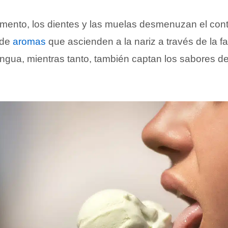
alimento, los dientes y las muelas desmenuzan el con
nde
aromas
que ascienden a la nariz a través de la fa
engua, mientras tanto, también captan los sabores de