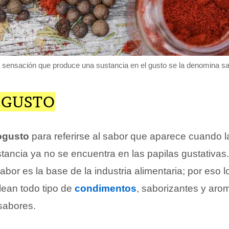
a sensación que produce una sustancia en el gusto se la denomina sa
OGUSTO
ogusto
para referirse al sabor que aparece cuando l
stancia ya no se encuentra en las papilas gustativas
abor es la base de la industria alimentaria; por eso l
ean todo tipo de
condimentos
, saborizantes y aro
 sabores.