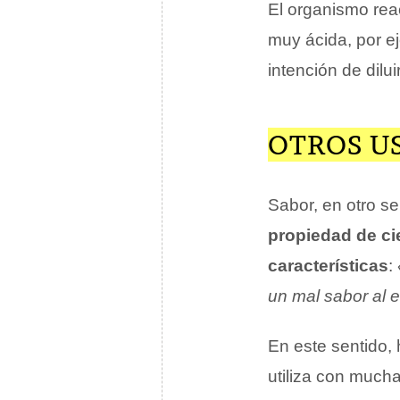
El organismo reac
muy ácida, por e
intención de diluir
OTROS U
Sabor, en otro se
propiedad de ci
características
:
un mal sabor al e
En este sentido, 
utiliza con mucha