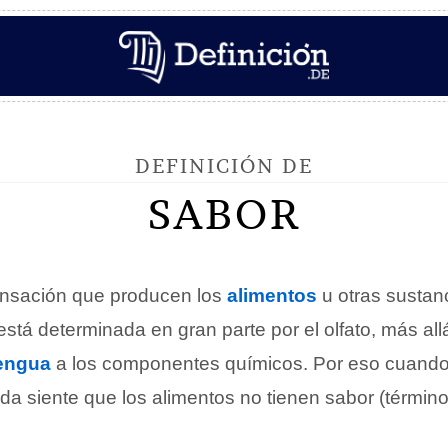
DEFINICIÓN DE
SABOR
ensación que producen los
alimentos
u otras sustan
stá determinada en gran parte por el olfato, más all
engua
a los componentes químicos. Por eso cuand
da siente que los alimentos no tienen sabor (términ