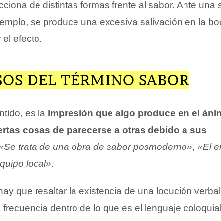
ciona de distintas formas frente al sabor. Ante una 
jemplo, se produce una excesiva salivación en la bo
 el efecto.
SOS DEL TÉRMINO SABOR
ntido, es la
impresión que algo produce en el áni
ertas cosas de parecerse a otras debido a sus
«Se trata de una obra de sabor posmoderno»
,
«El e
quipo local»
.
hay que resaltar la existencia de una locución verba
 frecuencia dentro de lo que es el lenguaje coloquia