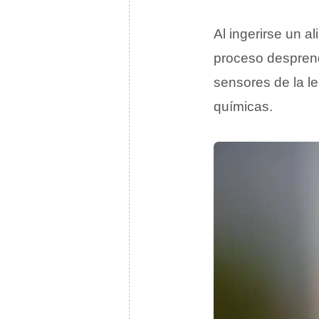
Al ingerirse un 
proceso despre
sensores de la l
químicas.