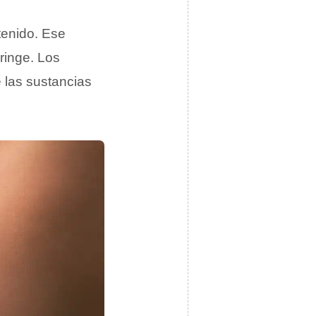
tenido. Ese
ringe. Los
 las sustancias