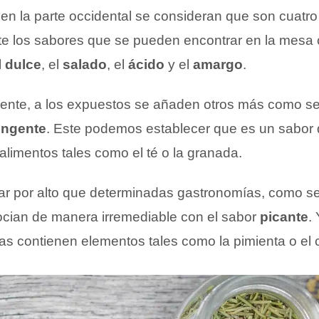
 en la parte occidental se consideran que son cuatro
 los sabores que se pueden encontrar en la mesa c
l
dulce
, el
salado
, el
ácido
y el
amargo
.
iente, a los expuestos se añaden otros más como ser
ingente
. Este podemos establecer que es un sabor 
alimentos tales como el té o la granada.
sar por alto que determinadas gastronomías, como ser
cian de manera irremediable con el sabor
picante
.
as contienen elementos tales como la pimienta o el c