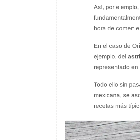
Así, por ejemplo,
fundamentalmente
hora de comer: e
En el caso de Or
ejemplo, del
astr
representado en 
Todo ello sin pa
mexicana, se aso
recetas más típic