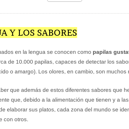
A Y LOS SABORES
tuados en la lengua se conocen como
papilas gusta
rca de 10.000 papilas, capaces de detectar los sabo
ácido o amargo). Los olores, en cambio, son muchos
aber que además de estos diferentes sabores que 
ente que, debido a la alimentación que tienen y a la
a de elaborar sus platos, cada zona del mundo se ide
 con otros.