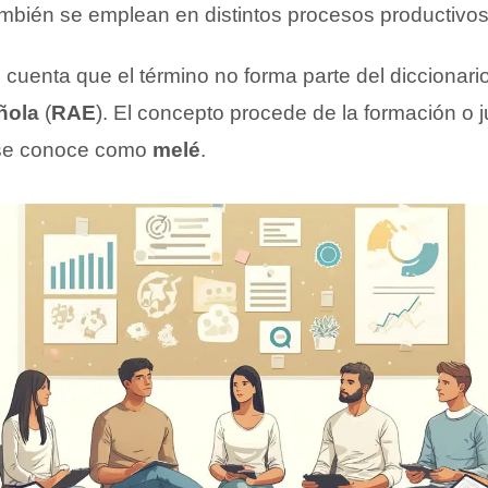
ambién se emplean en distintos procesos productivos 
cuenta que el término no forma parte del diccionario
ñola
(
RAE
). El concepto procede de la formación o 
e conoce como
melé
.