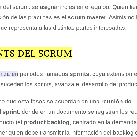
n del scrum, se asignan roles en el equipo. Quien ti
ión de las prácticas es el
scrum master
. Asimismo
ue representa a las distintas partes interesadas.
NTS DEL SCRUM
niza en periodos llamados
sprints
, cuya extensión e
uceden los sprints, avanza el desarrollo del produc
se que esta fases se acuerdan en una
reunión de
l sprint
, donde en un documento se registran los req
ducto (el
product backlog
, centrado en la demanda 
er quien debe transmitir la información del backlog 