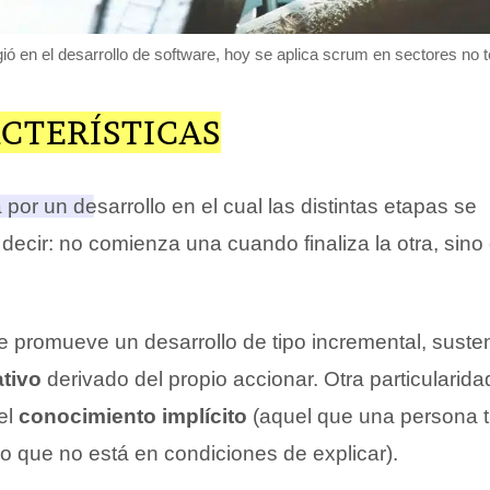
ó en el desarrollo de software, hoy se aplica scrum en sectores no 
CTERÍSTICAS
por un desarrollo en el cual las distintas etapas se
 decir: no comienza una cuando finaliza la otra, sin
e promueve un desarrollo de tipo incremental, suste
ativo
derivado del propio accionar. Otra particularid
 el
conocimiento implícito
(aquel que una persona t
ro que no está en condiciones de explicar).