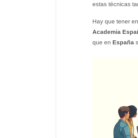
estas técnicas t
Hay que tener en 
Academia Espa
que en
España
s