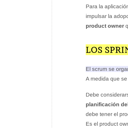
Para la aplicació
impulsar la adopc
product owner
q
LOS SPRI
El scrum se orga
A medida que se s
Debe considerar
planificación de
debe tener el pro
Es el product own