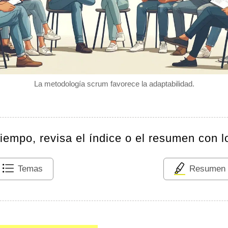
La metodología scrum favorece la adaptabilidad.
tiempo, revisa el índice o el resumen con l
Temas
Resumen