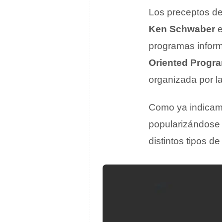
Los preceptos de
Ken Schwaber
programas inform
Oriented Progr
organizada por l
Como ya indicam
popularizándose 
distintos tipos d