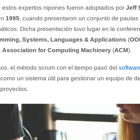
 estos expertos nipones fueron adoptados por
Jeff
en
1995
, cuando presentaron un conjunto de pautas 
áticos. Dicha presentación tuvo lugar en la conferen
amming, Systems, Languages & Applications
(
OO
a
Association for Computing Machinery
(
ACM
).
os, el método scrum con el tiempo pasó del
softwar
como un sistema útil para gestionar un equipo de de
e proyectos.