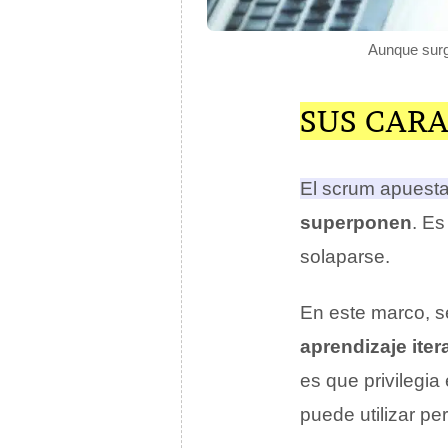
Aunque surgi
SUS CARA
El scrum apuesta 
superponen
. Es
solaparse.
En este marco, s
aprendizaje iter
es que privilegia
puede utilizar pe