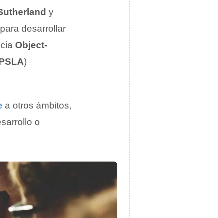
 Sutherland
y
para desarrollar
cia
Object-
PSLA
)
e
a otros ámbitos,
sarrollo o