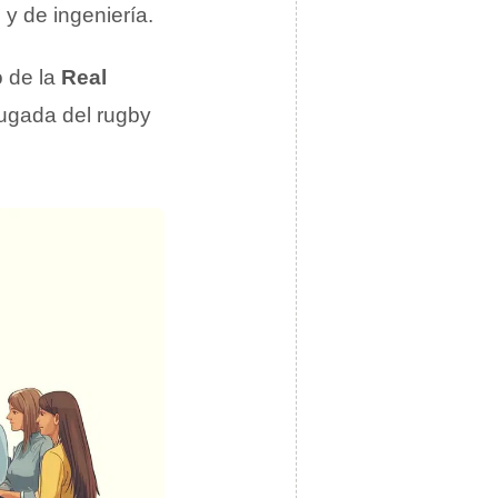
y de ingeniería.
 de la
Real
jugada del rugby