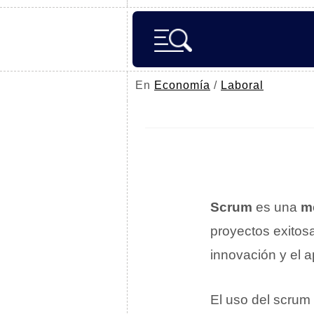
En
Economía
/
Laboral
Scrum
es una
m
proyectos exitosa
innovación y el a
El uso del scrum 