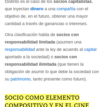
Distinto es el caso de los
socios capitalistas
,
que inyectan
dinero
a una
compañía
con el
objetivo de, en el futuro, obtener una mayor
cantidad a través de ganancias o intereses.
Otra clasificación habla de
socios con
responsabilidad limitada
(asumen una
responsabilidad
ante la ley de acuerdo al
capital
aportado a la sociedad) o
socios con
responsabilidad ilimitada
(que tienen la
obligación de asumir lo que debe la sociedad con
su
patrimonio
, tanto presente como futuro).
SOCIO COMO ELEMENTO
COMPOSITIVO Y EN EL CINE