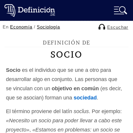
En
Economía
/
Sociología
Escuchar
DEFINICIÓN DE
SOCIO
Socio
es el individuo que se une a otro para
desarrollar algo en conjunto. Las personas que
se vinculan con un
objetivo en común
(es decir,
que se asocian) forman una
sociedad
.
El término proviene del latín
socĭus
. Por ejemplo:
«Necesito un socio para poder llevar a cabo este
proyecto»
,
«Estamos en problemas: un socio se