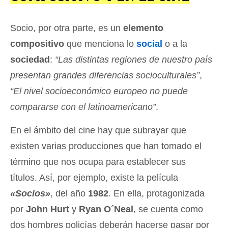
Socio, por otra parte, es un
elemento
compositivo
que menciona lo
social
o a la
sociedad
:
“Las distintas regiones de nuestro país
presentan grandes diferencias socioculturales”
,
“El nivel socioeconómico europeo no puede
compararse con el latinoamericano”
.
En el ámbito del cine hay que subrayar que
existen varias producciones que han tomado el
término que nos ocupa para establecer sus
títulos. Así, por ejemplo, existe la película
«Socios»
, del año
1982
. En ella, protagonizada
por
John Hurt
y
Ryan O´Neal
, se cuenta como
dos hombres policías deberán hacerse pasar por