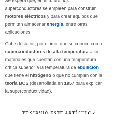
Se espera que, en el futuro, los
superconductores se empleen para construir
motores eléctricos
y para crear equipos que
permitan almacenar
energía
, entre otras
aplicaciones.
Cabe destacar, por último, que se conoce como
superconductores de alta temperatura
a los
materiales que cuentan con una temperatura
crítica superior a la temperatura de
ebullición
que tiene el
nitrógeno
o que no cumplen con la
teoría BCS
(desarrollada en
1957
para explicar
la superconductividad).
TE SIRVIÓ ESTE ARTÍCULO
¿
?