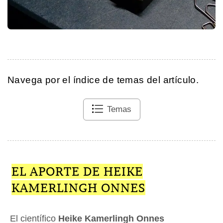
Navega por el índice de temas del artículo.
Temas
EL APORTE DE HEIKE
KAMERLINGH ONNES
El científico
Heike Kamerlingh Onnes