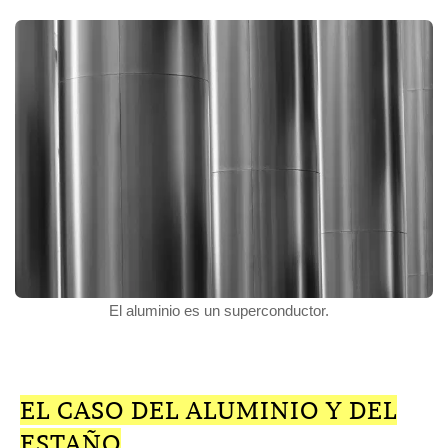
El aluminio es un superconductor.
EL CASO DEL ALUMINIO Y DEL
ESTAÑO