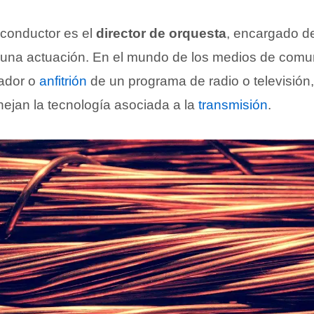
 conductor es el
director de orquesta
, encargado de
una actuación. En el mundo de los medios de comu
tador o
anfitrión
de un programa de radio o televisión
ejan la tecnología asociada a la
transmisión
.