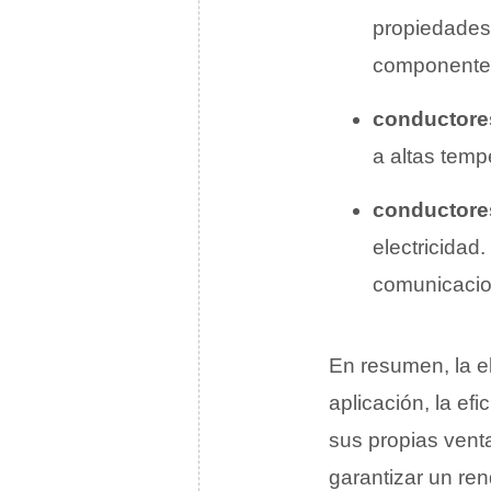
propiedades 
componentes
conductore
a altas temp
conductores
electricidad
comunicacion
En resumen, la e
aplicación, la ef
sus propias vent
garantizar un ren