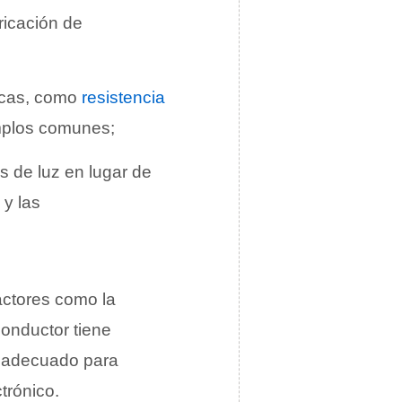
ricación de
ficas, como
resistencia
emplos comunes;
es de luz en lugar de
 y las
actores como la
conductor tiene
s adecuado para
trónico.