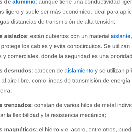
s de
aluminio
: aunque tiene una conductividad lig
ás ligero y suele ser más económico, ideal para apl
rgas distancias de transmisión de alta tensión;
s aislados
: están cubiertos con un material
aislante
protege los cables y evita cortocircuitos. Se utilizan
s y comerciales, donde la seguridad es una prioridad
s desnudos
: carecen de
aislamiento
y se utilizan p
 al aire libre, como líneas de transmisión de energía
erra;
s trenzados
: constan de varios hilos de metal indiv
r la flexibilidad y la resistencia mecánica;
s magnéticos
: el hierro y el acero, entre otros, pue