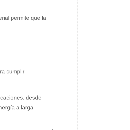
rial permite que la
ra cumplir
icaciones, desde
nergía a larga