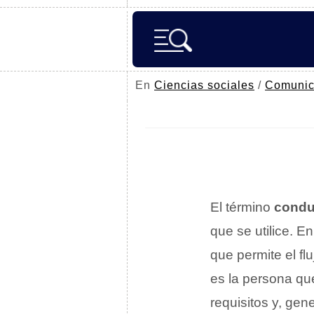
En
Ciencias sociales
/
Comunic
El término
condu
que se utilice. E
que permite el fl
es la persona que
requisitos y, gen