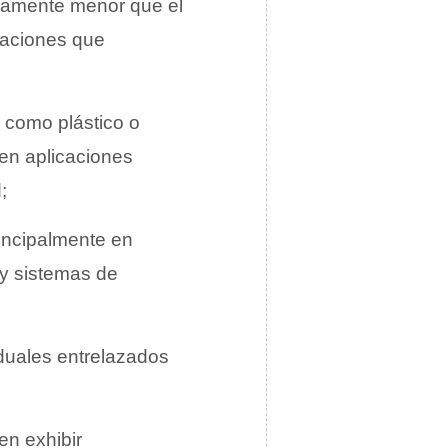
eramente menor que el
icaciones que
, como plástico o
 en aplicaciones
;
rincipalmente en
 y sistemas de
iduales entrelazados
den exhibir