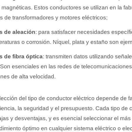
magnéticas. Estos conductores se utilizan en la fab
 de transformadores y motores eléctricos;
s de aleación
: para satisfacer necesidades especí
eraturas o corrosión. Níquel, plata y estaño son ej
 de fibra óptica
: transmiten datos utilizando señal
. Son esenciales en las redes de telecomunicaciones
es de alta velocidad.
lección del tipo de conductor eléctrico depende de f
iciencia, la seguridad y el presupuesto. Cada tipo de 
ajas y desventajas, y es esencial seleccionar el má
dimiento óptimo en cualquier sistema eléctrico o elec