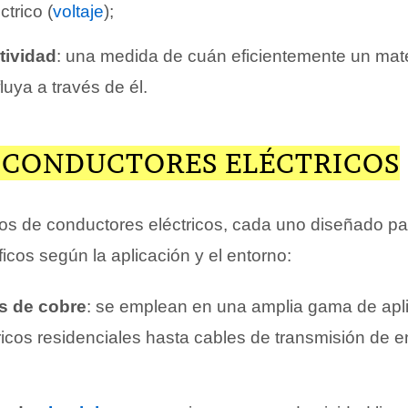
ctrico (
voltaje
);
tividad
: una medida de cuán eficientemente un mate
fluya a través de él.
E CONDUCTORES ELÉCTRICOS
ipos de conductores eléctricos, cada uno diseñado pa
ficos según la aplicación y el entorno:
s de cobre
: se emplean en una amplia gama de apl
ricos residenciales hasta cables de transmisión de e