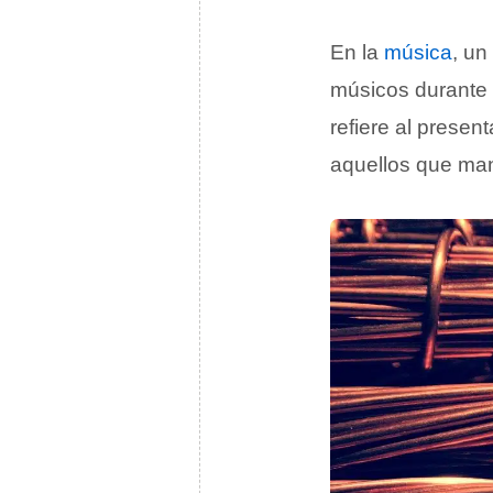
En la
música
, un
músicos durante 
refiere al presen
aquellos que man