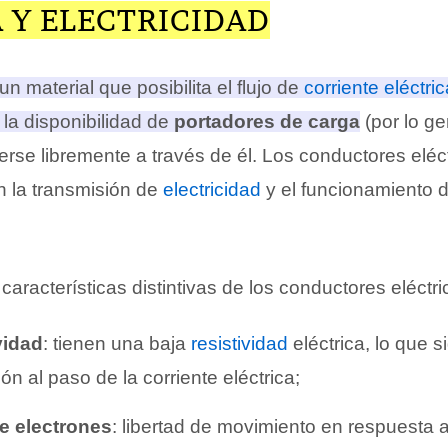
A Y ELECTRICIDAD
n material que posibilita el flujo de
corriente eléctric
 la disponibilidad de
portadores de carga
(por lo ge
se libremente a través de él. Los conductores eléc
 la transmisión de
electricidad
y el funcionamiento d
racterísticas distintivas de los conductores eléctri
vidad
: tienen una baja
resistividad
eléctrica, lo que s
ón al paso de la corriente eléctrica;
e electrones
: libertad de movimiento en respuesta 