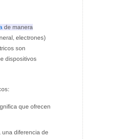
a
de manera
neral, electrones)
tricos son
e dispositivos
cos:
ignifica que ofrecen
a una diferencia de