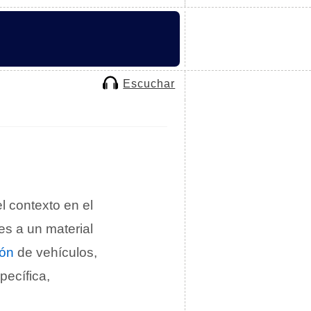
Escuchar
l contexto en el
es a un material
ón
de vehículos,
pecífica,