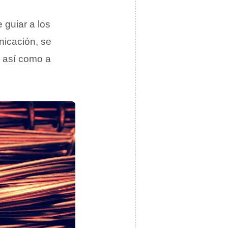
 guiar a los
nicación, se
, así como a