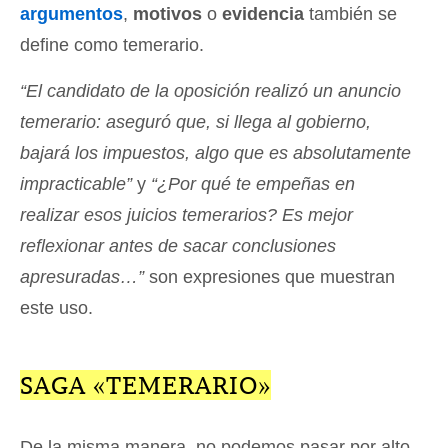
argumentos
,
motivos
o
evidencia
también se
define como temerario.
“El candidato de la oposición realizó un anuncio
temerario: aseguró que, si llega al gobierno,
bajará los impuestos, algo que es absolutamente
impracticable”
y
“¿Por qué te empeñas en
realizar esos juicios temerarios? Es mejor
reflexionar antes de sacar conclusiones
apresuradas…”
son expresiones que muestran
este uso.
SAGA «TEMERARIO»
De la misma manera, no podemos pasar por alto