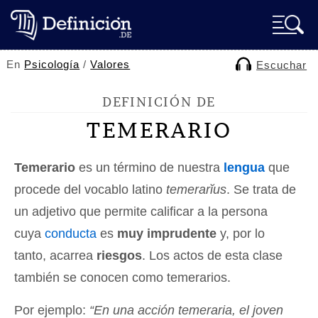
En
Psicología
/
Valores
Escuchar
DEFINICIÓN DE
TEMERARIO
Temerario
es un término de nuestra
lengua
que
procede del vocablo latino
temerarĭus
. Se trata de
un adjetivo que permite calificar a la persona
cuya
conducta
es
muy imprudente
y, por lo
tanto, acarrea
riesgos
. Los actos de esta clase
también se conocen como temerarios.
Por ejemplo:
“En una acción temeraria, el joven