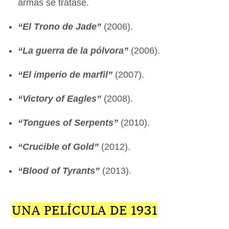
armas se tratase.
“El Trono de Jade”
(2006).
“La guerra de la pólvora”
(2006).
“El imperio de marfil”
(2007).
“Victory of Eagles”
(2008).
“Tongues of Serpents”
(2010).
“Crucible of Gold”
(2012).
“Blood of Tyrants”
(2013).
UNA PELÍCULA DE 1931