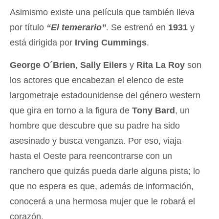
Asimismo existe una película que también lleva
por título
“El temerario”
. Se estrenó en
1931
y
está dirigida por
Irving Cummings
.
George O´Brien
,
Sally Eilers
y
Rita La Roy
son
los actores que encabezan el elenco de este
largometraje estadounidense del género western
que gira en torno a la figura de
Tony Bard
, un
hombre que descubre que su padre ha sido
asesinado y busca venganza. Por eso, viaja
hasta el Oeste para reencontrarse con un
ranchero que quizás pueda darle alguna pista; lo
que no espera es que, además de información,
conocerá a una hermosa mujer que le robará el
corazón.