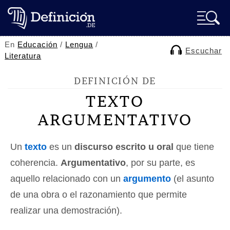
En
Educación
/
Lengua
/
Escuchar
Literatura
DEFINICIÓN DE
TEXTO
ARGUMENTATIVO
Un
texto
es un
discurso escrito u oral
que tiene
coherencia.
Argumentativo
, por su parte, es
aquello relacionado con un
argumento
(el asunto
de una obra o el razonamiento que permite
realizar una demostración).