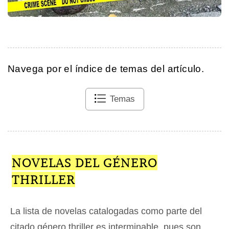
Navega por el índice de temas del artículo.
Temas
NOVELAS DEL GÉNERO
THRILLER
La lista de novelas catalogadas como parte del
citado género thriller es interminable, pues son