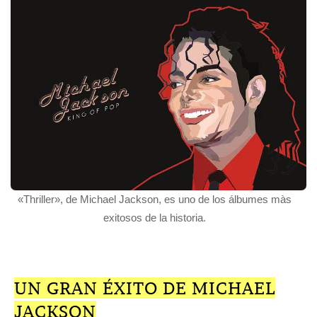
«Thriller», de Michael Jackson, es uno de los álbumes màs
exitosos de la historia.
UN GRAN ÉXITO DE MICHAEL
JACKSON