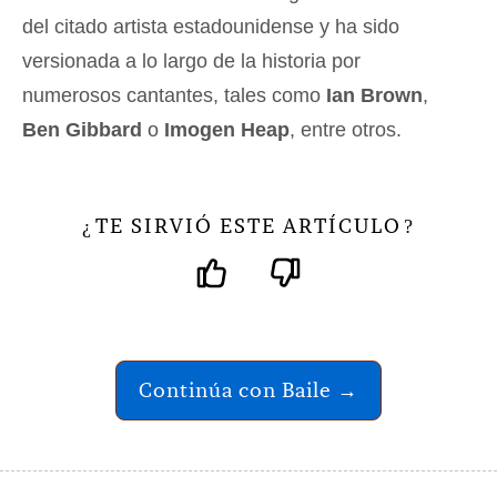
del citado artista estadounidense y ha sido
versionada a lo largo de la historia por
numerosos cantantes, tales como
Ian Brown
,
Ben Gibbard
o
Imogen Heap
, entre otros.
TE SIRVIÓ ESTE ARTÍCULO
¿
?
Continúa con Baile →