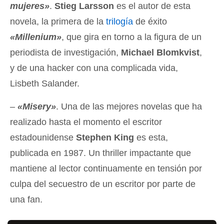
mujeres»
.
Stieg Larsson
es el autor de esta
novela, la primera de la
trilogía
de éxito
«Millenium»
, que gira en torno a la figura de un
periodista de investigación,
Michael Blomkvist
,
y de una hacker con una complicada vida,
Lisbeth Salander.
–
«Misery»
. Una de las mejores novelas que ha
realizado hasta el momento el escritor
estadounidense
Stephen King
es esta,
publicada en 1987. Un thriller impactante que
mantiene al lector continuamente en tensión por
culpa del secuestro de un escritor por parte de
una fan.