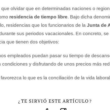
que olvidar que en determinadas naciones o regione
como
residencia de tiempo libre
. Bajo dicha denomi
lo, residencias que los funcionarios de la
Junta de 
durante sus periodos vacacionales. En concreto, se 
ia que tienen dos objetivos:
ichos empleados puedan pasar su tiempo de descanso
s condiciones y disfrutando de unos precios más red
favorezca lo que es la conciliación de la vida laboral 
TE SIRVIÓ ESTE ARTÍCULO
¿
?