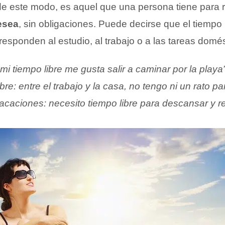
de este modo, es aquel que una persona tiene para re
esea
, sin obligaciones. Puede decirse que el tiempo 
esponden al estudio, al trabajo o a las tareas domés
mi tiempo libre me gusta salir a caminar por la playa
bre: entre el trabajo y la casa, no tengo ni un rato pa
acaciones: necesito tiempo libre para descansar y r