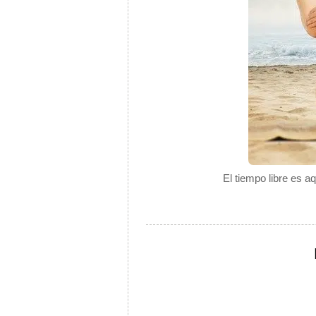
El tiempo libre es a