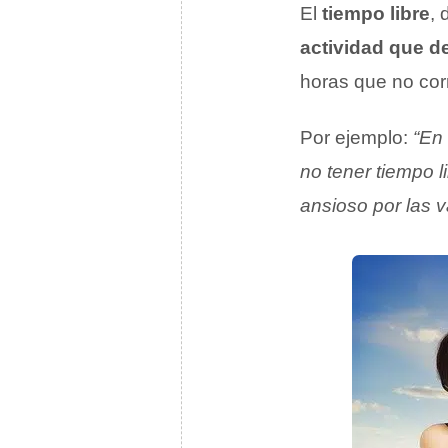
El
tiempo libre
, 
actividad que d
horas que no corr
Por ejemplo:
“En 
no tener tiempo li
ansioso por las v