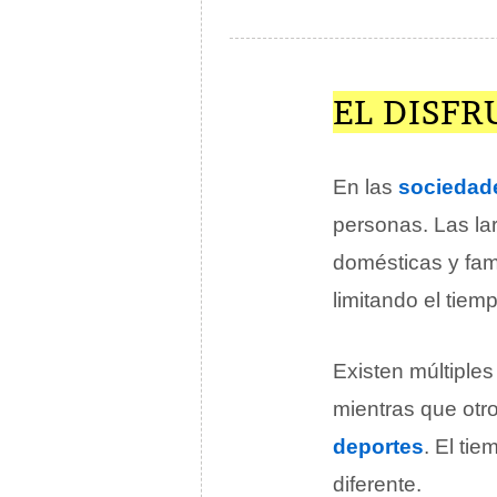
EL DISFR
En las
sociedad
personas. Las lar
domésticas y fam
limitando el tiem
Existen múltiples
mientras que otro
deportes
. El ti
diferente.