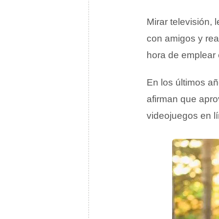
Mirar televisión, 
con amigos y real
hora de emplear e
En los últimos a
afirman que aprov
videojuegos en l