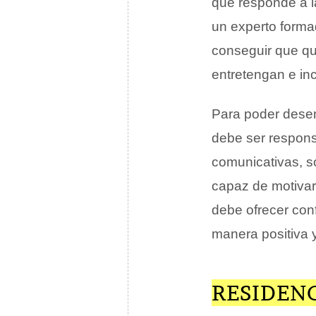
que responde a 
un experto formad
conseguir que qu
entretengan e inc
Para poder desem
debe ser respons
comunicativas, s
capaz de motivar 
debe ofrecer con
manera positiva y
RESIDENC