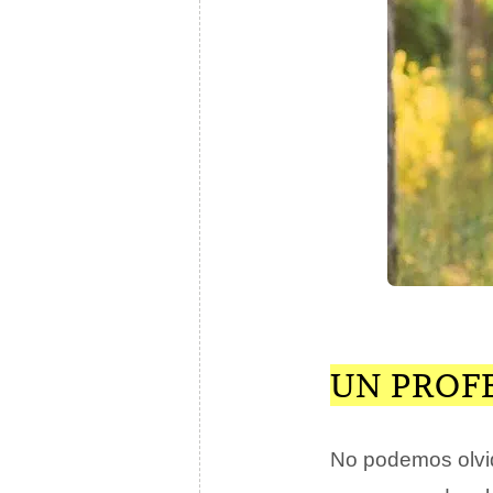
UN PROF
No podemos olvid