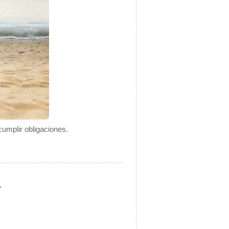
cumplir obligaciones.
.