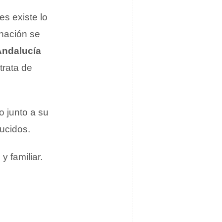
s existe lo
nación se
Andalucía
trata de
 junto a su
ucidos.
y familiar.