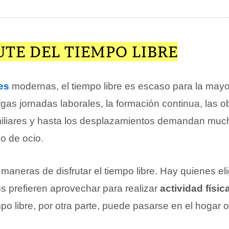
UTE DEL TIEMPO LIBRE
es
modernas, el tiempo libre es escaso para la mayo
gas jornadas laborales, la formación continua, las o
iliares y hasta los desplazamientos demandan muc
po de ocio.
 maneras de disfrutar el tiempo libre. Hay quienes e
s prefieren aprovechar para realizar
actividad físic
empo libre, por otra parte, puede pasarse en el hogar 