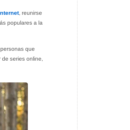
Internet
, reunirse
más populares a la
s personas que
 de series online,