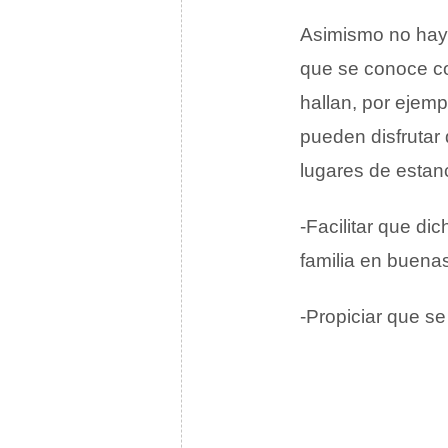
Asimismo no hay 
que se conoce 
hallan, por ejemp
pueden disfrutar 
lugares de estanc
-Facilitar que d
familia en buena
-Propiciar que se 