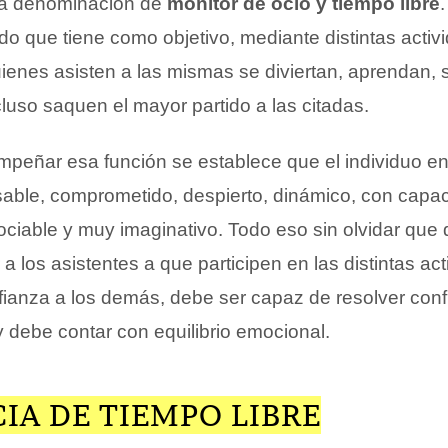
la denominación de
monitor de ocio y tiempo libre
.
o que tiene como objetivo, mediante distintas activ
ienes asisten a las mismas se diviertan, aprendan, 
luso saquen el mayor partido a las citadas.
peñar esa función se establece que el individuo en
able, comprometido, despierto, dinámico, con capa
ociable y muy imaginativo. Todo eso sin olvidar que
a los asistentes a que participen en las distintas act
fianza a los demás, debe ser capaz de resolver confl
 debe contar con equilibrio emocional.
IA DE TIEMPO LIBRE