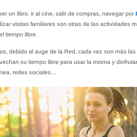
leer un libro, ir al cine, salir de compras, navegar por
izar visitas familiares son otras de las actividades 
l tiempo libre.
ños, debido al auge de la Red, cada vez son más la
echan su tiempo libre para usar la misma y disfrutar
ínea, redes sociales…