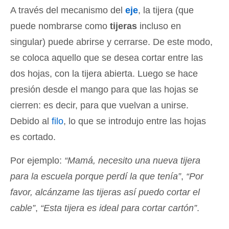
A través del mecanismo del
eje
, la tijera (que
puede nombrarse como
tijeras
incluso en
singular) puede abrirse y cerrarse. De este modo,
se coloca aquello que se desea cortar entre las
dos hojas, con la tijera abierta. Luego se hace
presión desde el mango para que las hojas se
cierren: es decir, para que vuelvan a unirse.
Debido al
filo
, lo que se introdujo entre las hojas
es cortado.
Por ejemplo:
“Mamá, necesito una nueva tijera
para la escuela porque perdí la que tenía”
,
“Por
favor, alcánzame las tijeras así puedo cortar el
cable”
,
“Esta tijera es ideal para cortar cartón”
.