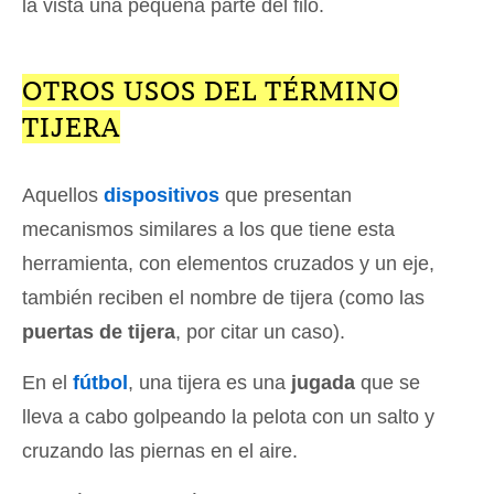
la vista una pequeña parte del filo.
OTROS USOS DEL TÉRMINO
TIJERA
Aquellos
dispositivos
que presentan
mecanismos similares a los que tiene esta
herramienta, con elementos cruzados y un eje,
también reciben el nombre de tijera (como las
puertas de tijera
, por citar un caso).
En el
fútbol
, una tijera es una
jugada
que se
lleva a cabo golpeando la pelota con un salto y
cruzando las piernas en el aire.