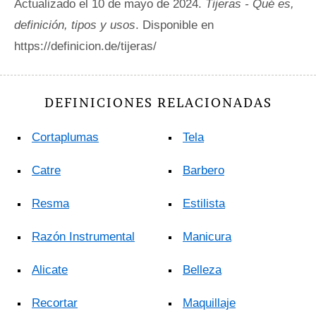
Actualizado el 10 de mayo de 2024.
Tijeras - Qué es,
definición, tipos y usos
. Disponible en
https://definicion.de/tijeras/
DEFINICIONES RELACIONADAS
Cortaplumas
Tela
Catre
Barbero
Resma
Estilista
Razón Instrumental
Manicura
Alicate
Belleza
Recortar
Maquillaje