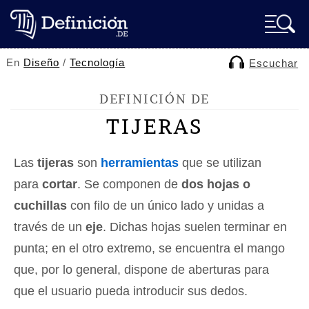
En
Diseño
/
Tecnología
Escuchar
DEFINICIÓN DE
TIJERAS
Las
tijeras
son
herramientas
que se utilizan
para
cortar
. Se componen de
dos hojas o
cuchillas
con filo de un único lado y unidas a
través de un
eje
. Dichas hojas suelen terminar en
punta; en el otro extremo, se encuentra el mango
que, por lo general, dispone de aberturas para
que el usuario pueda introducir sus dedos.