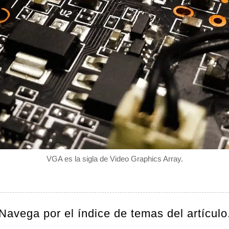
VGA es la sigla de Video Graphics Array.
Navega por el índice de temas del artículo