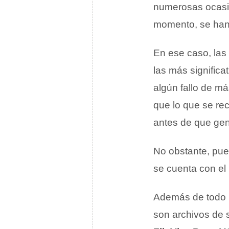
numerosas ocasi
momento, se han 
En ese caso, las
las más significa
algún fallo de m
que lo que se re
antes de que gen
No obstante, pue
se cuenta con e
Además de todo l
son archivos de 