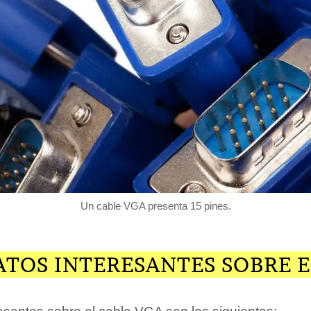
Un cable VGA presenta 15 pines.
TOS INTERESANTES SOBRE E