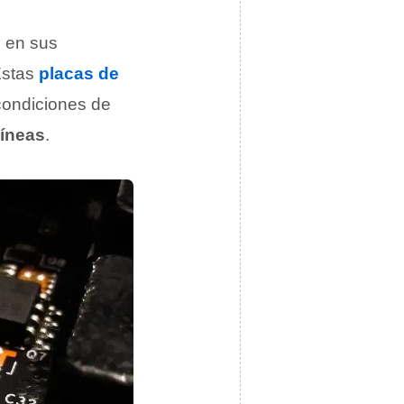
, en sus
Estas
placas de
condiciones de
líneas
.