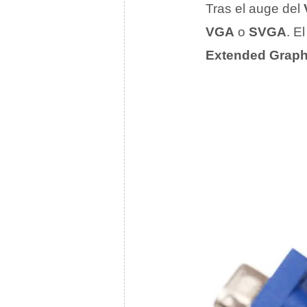
Tras el auge del
VGA
o
SVGA
. E
Extended Graph