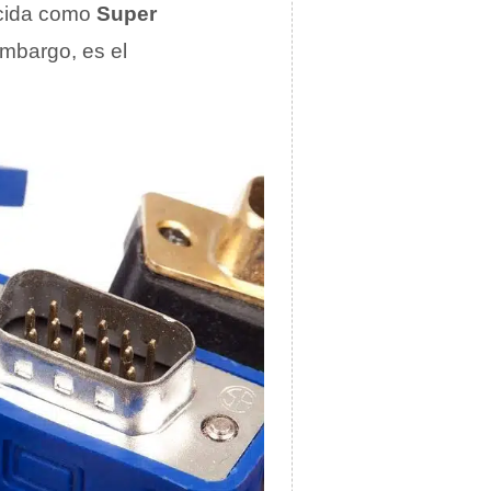
cida como
Super
embargo, es el