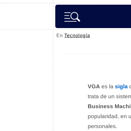
En
Tecnología
VGA
es la
sigla
q
trata de un sist
Business Mach
popularidad, en 
personales.