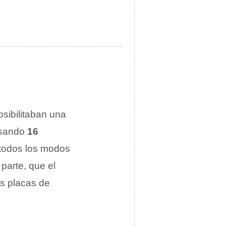
sibilitaban una
sando
16
todos los modos
 parte, que el
as placas de