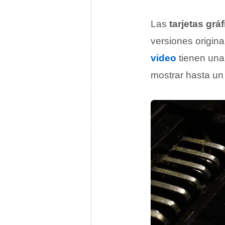
Las
tarjetas grá
versiones origina
video
tienen una 
mostrar hasta un