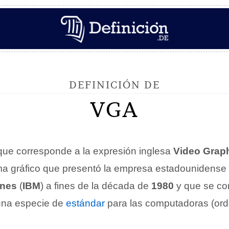
DEFINICIÓN DE
VGA
ue corresponde a la expresión inglesa
Video Graph
ema gráfico que presentó la empresa estadounidense
ines
(
IBM
) a fines de la década de
1980
y que se con
una especie de
estándar
para las computadoras (or