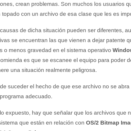
ones, crean problemas. Son muchos los usuarios qu
topado con un archivo de esa clase que les es impos
 causas de dicha situación pueden ser diferentes, a
tivas se encuentran las que vienen a dejar patente 
ás o menos gravedad en el sistema operativo
Windo
comienda es que se escanee el equipo para poder de
ere una situación realmente peligrosa.
de suceder el hecho de que ese archivo no se abra
l programa adecuado.
o expuesto, hay que señalar que los archivos que 
sistema que están en relación con
OS/2 Bitmap Im