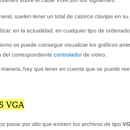
esantes sobre el cable VGA son los siguientes:
eral, suelen tener un total de catorce clavijas en su i
lizar, en la actualidad, en cualquier tipo de ordenado
ismo se puede conseguir visualizar los gráficos an
ón del correspondiente
controlador
de vídeo.
 manera, hay que tener en cuenta que se puede ree
S VGA
pasar por alto que existen los archivos de tipo
V