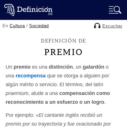
En
Cultura
/
Sociedad
Escuchar
DEFINICIÓN DE
PREMIO
Un
premio
es una
distinción
, un
galardón
o
una
recompensa
que se otorga a alguien por
algún mérito o servicio. El término, del latín
praemium
, alude a una
compensación como
reconocimiento a un esfuerzo o un logro
.
Por ejemplo:
«El cantante inglés recibió un
premio por su trayectoria y fue ovacionado por