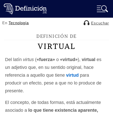
En
Tecnología
Escuchar
DEFINICIÓN DE
VIRTUAL
Del latín
virtus
(
«fuerza»
o
«virtud»
),
virtual
es
un adjetivo que, en su sentido original, hace
referencia a aquello que tiene
virtud
para
producir un efecto, pese a que no lo produce de
presente.
El concepto, de todas formas, está actualmente
asociado a
lo que tiene existencia aparente,