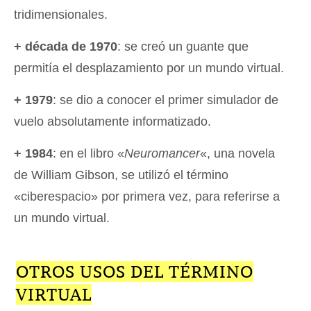
tridimensionales.
+ década de 1970
: se creó un guante que
permitía el desplazamiento por un mundo virtual.
+ 1979
: se dio a conocer el primer simulador de
vuelo absolutamente informatizado.
+ 1984
: en el libro «
Neuromancer
«, una novela
de William Gibson, se utilizó el término
«ciberespacio» por primera vez, para referirse a
un mundo virtual.
OTROS USOS DEL TÉRMINO
VIRTUAL