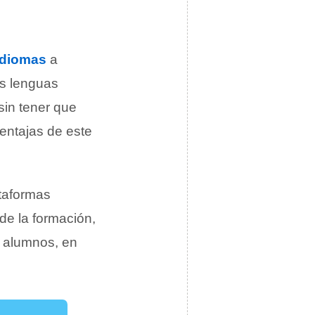
idiomas
a
us lenguas
sin tener que
entajas de este
ataformas
 de la formación,
s alumnos, en