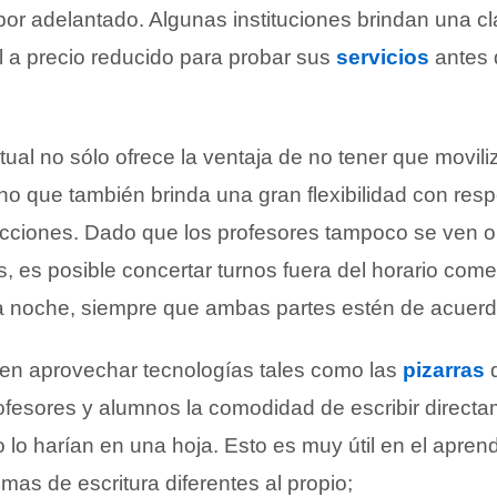
por adelantado. Algunas instituciones brindan una cl
l a precio reducido para probar sus
servicios
antes 
rtual no sólo ofrece la ventaja de no tener que movil
ino que también brinda una gran flexibilidad con resp
lecciones. Dado que los profesores tampoco se ven o
s, es posible concertar turnos fuera del horario comer
la noche, siempre que ambas partes estén de acuerd
en aprovechar tecnologías tales como las
pizarras
d
rofesores y alumnos la comodidad de escribir direct
lo harían en una hoja. Esto es muy útil en el aprend
mas de escritura diferentes al propio;