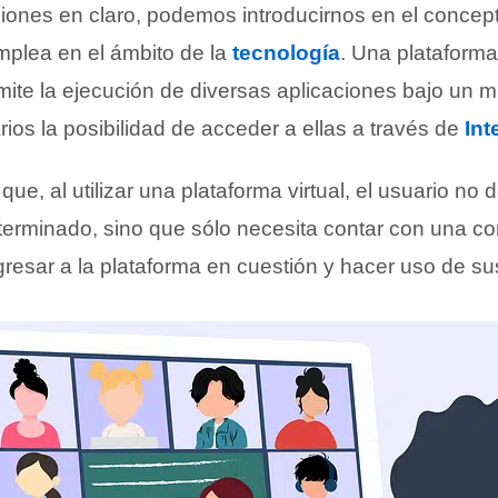
ciones en claro, podemos introducirnos en el conce
mplea en el ámbito de la
tecnología
. Una plataforma
ite la ejecución de diversas aplicaciones bajo un 
ios la posibilidad de acceder a ellas a través de
Int
que, al utilizar una plataforma virtual, el usuario no
eterminado, sino que sólo necesita contar con una c
gresar a la plataforma en cuestión y hacer uso de sus