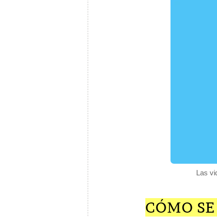
Las vi
CÓMO SE