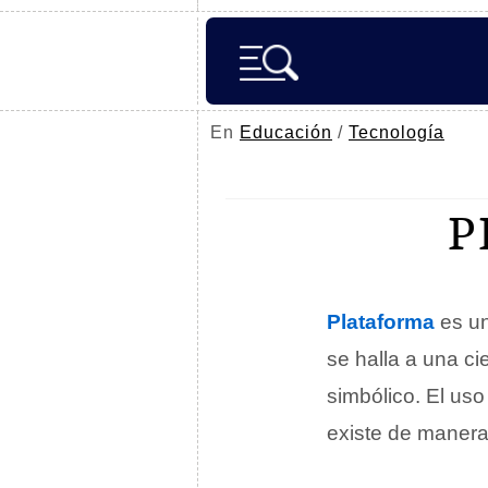
En
Educación
/
Tecnología
P
Plataforma
es un
se halla a una ci
simbólico. El uso
existe de manera