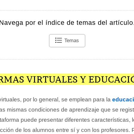
Navega por el índice de temas del artículo
Temas
RMAS VIRTUALES Y EDUCACI
irtuales, por lo general, se emplean para la
educac
 las mismas condiciones de aprendizaje que se regist
aforma puede presentar diferentes características, l
acción de los alumnos entre sí y con los profesores. 