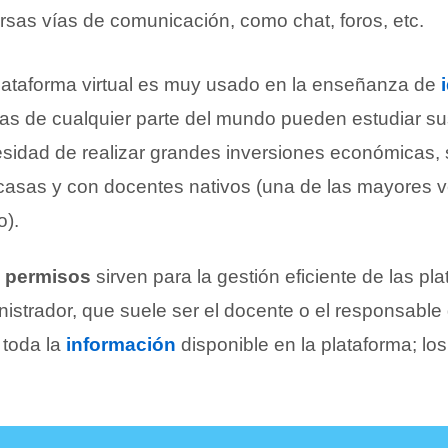
rsas vías de comunicación, como chat, foros, etc.
lataforma virtual es muy usado en la enseñanza de
nas de cualquier parte del mundo pueden estudiar s
esidad de realizar grandes inversiones económicas, 
asas y con docentes nativos (una de las mayores v
o).
e permisos
sirven para la gestión eficiente de las pl
inistrador, que suele ser el docente o el responsable
 toda la
información
disponible en la plataforma; lo