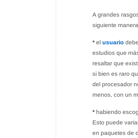
A grandes rasgos
siguiente manera
*
el
usuario
debe 
estudios que más
resaltar que exis
si bien es raro 
del procesador n
menos, con un m
*
habiendo escogi
Esto puede varia
en paquetes de d