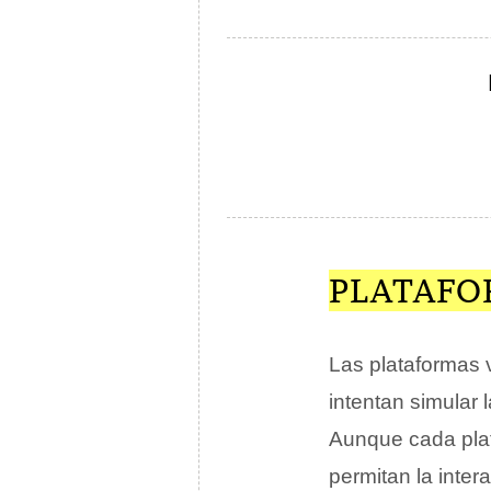
PLATAFO
Las plataformas v
intentan simular
Aunque cada plat
permitan la inter