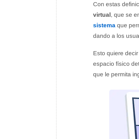
Con estas defini
virtual
, que se e
sistema
que perm
dando a los usuar
Esto quiere decir 
espacio físico d
que le permita in