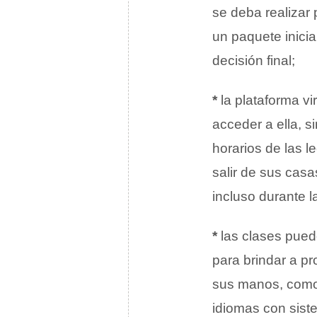
se deba realizar 
un paquete inicia
decisión final;
*
la plataforma vi
acceder a ella, s
horarios de las 
salir de sus casa
incluso durante 
*
las clases pued
para brindar a p
sus manos, como 
idiomas con siste