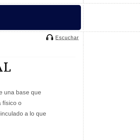
Escuchar
AL
de una base que
 físico o
vinculado a lo que