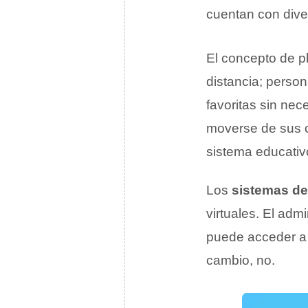
cuentan con dive
El concepto de p
distancia; perso
favoritas sin nec
moverse de sus c
sistema educativ
Los
sistemas d
virtuales. El adm
puede acceder a
cambio, no.