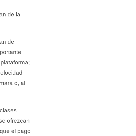
an de la
lan de
portante
 plataforma;
velocidad
mara o, al
clases.
 se ofrezcan
 que el pago