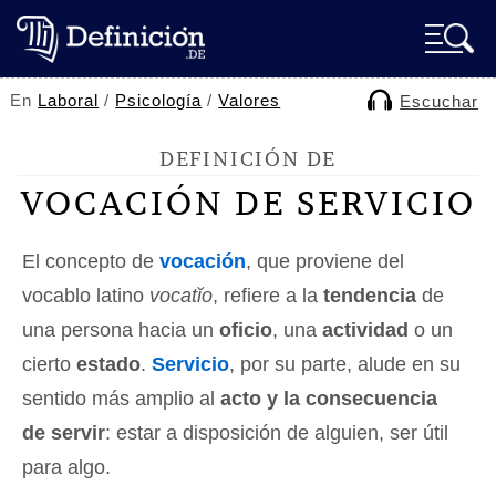
En
Laboral
/
Psicología
/
Valores
Escuchar
DEFINICIÓN DE
VOCACIÓN DE SERVICIO
El concepto de
vocación
, que proviene del
vocablo latino
vocatĭo
, refiere a la
tendencia
de
una persona hacia un
oficio
, una
actividad
o un
cierto
estado
.
Servicio
, por su parte, alude en su
sentido más amplio al
acto y la consecuencia
de servir
: estar a disposición de alguien, ser útil
para algo.