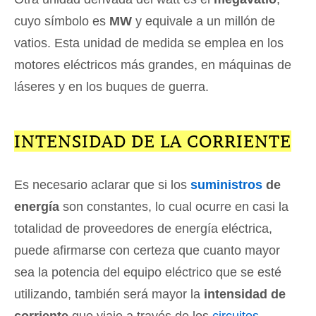
cuyo símbolo es
MW
y equivale a un millón de
vatios. Esta unidad de medida se emplea en los
motores eléctricos más grandes, en máquinas de
láseres y en los buques de guerra.
INTENSIDAD DE LA CORRIENTE
Es necesario aclarar que si los
suministros
de
energía
son constantes, lo cual ocurre en casi la
totalidad de proveedores de energía eléctrica,
puede afirmarse con certeza que cuanto mayor
sea la potencia del equipo eléctrico que se esté
utilizando, también será mayor la
intensidad de
corriente
que viaje a través de los
circuitos
.