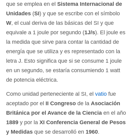
que se emplea en el
Sistema Internacional de
Unidades
(
SI
) y que se escribe con el símbolo
W
, el cual deriva de las básicas del SI y que
equivale a 1 joule por segundo (
1J/s
). El joule es
la medida que sirve para contar la cantidad de
energía que se utiliza y es representado con la
letra J. Esto significa que si se consume 1 joule
en un segundo, se estaría consumiendo 1 watt
de potencia eléctrica.
Como unidad perteneciente al SI, el
vatio
fue
aceptado por el
II Congreso
de la
Asociación
Británica por el Avance de la Ciencia
en el año
1889
y por la
XI Conferencia General de Pesos
y Medidas
que se desarrolló en
1960
.