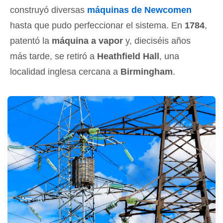
construyó diversas
máquinas de Newcomen
hasta que pudo perfeccionar el sistema. En
1784
,
patentó la
máquina a vapor
y, dieciséis años
más tarde, se retiró a
Heathfield Hall
, una
localidad inglesa cercana a
Birmingham
.