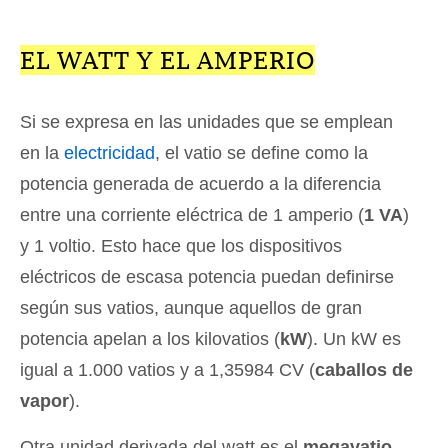
EL WATT Y EL AMPERIO
Si se expresa en las unidades que se emplean
en la
electricidad
, el vatio se define como la
potencia generada de acuerdo a la diferencia
entre una corriente eléctrica de 1 amperio (
1 VA
)
y 1 voltio. Esto hace que los dispositivos
eléctricos de escasa potencia puedan definirse
según sus vatios, aunque aquellos de gran
potencia apelan a los kilovatios (
kW
). Un kW es
igual a 1.000 vatios y a 1,35984 CV (
caballos de
vapor
).
Otra unidad derivada del watt es el
megavatio
,