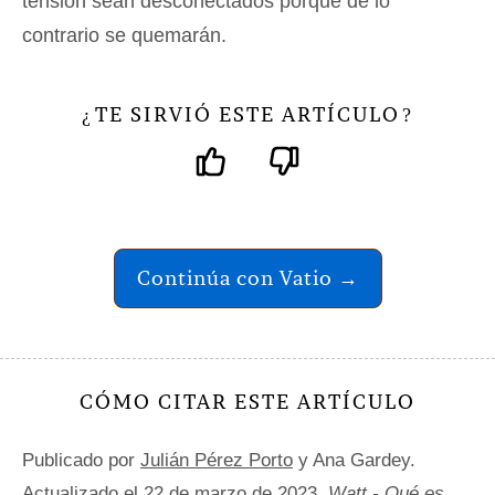
tensión sean desconectados porque de lo
contrario se quemarán.
TE SIRVIÓ ESTE ARTÍCULO
¿
?
Continúa con Vatio →
CÓMO CITAR ESTE ARTÍCULO
Publicado por
Julián Pérez Porto
y Ana Gardey.
Actualizado el 22 de marzo de 2023.
Watt - Qué es,