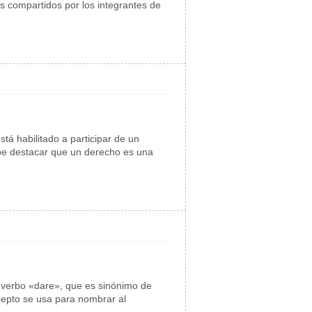
s compartidos por los integrantes de
stá habilitado a participar de un
abe destacar que un derecho es una
el verbo «dare», que es sinónimo de
ncepto se usa para nombrar al