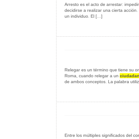
Arresto es el acto de arrestar: imped
decidirse a realizar una cierta acción
un individuo. El […]
Relegar es un término que tiene su ori
Roma, cuando relegar a un
ciudada
de ambos conceptos. La palabra utili
Entre los múltiples significados del c