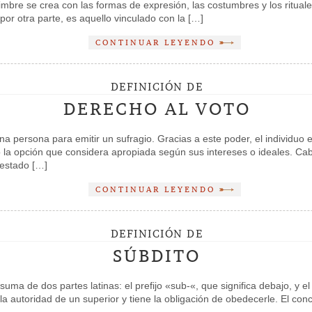
re se crea con las formas de expresión, las costumbres y los rituale
 por otra parte, es aquello vinculado con la […]
CONTINUAR LEYENDO
DEFINICIÓN DE
DERECHO AL VOTO
na persona para emitir un sufragio. Gracias a este poder, el individuo e
 la opción que considera apropiada según sus intereses o ideales. C
 estado […]
CONTINUAR LEYENDO
DEFINICIÓN DE
SÚBDITO
 suma de dos partes latinas: el prefijo «sub-«, que significa debajo, y 
 la autoridad de un superior y tiene la obligación de obedecerle. El co