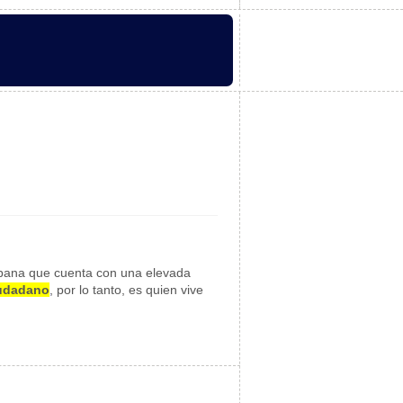
 urbana que cuenta con una elevada
udadano
, por lo tanto, es quien vive