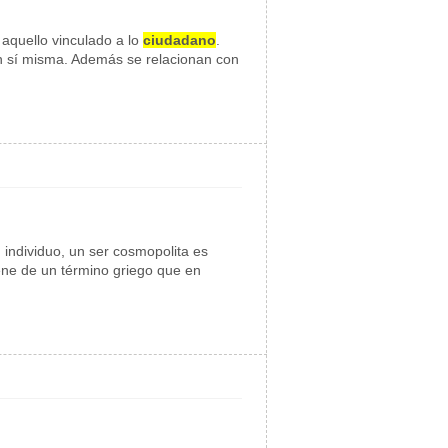
a aquello vinculado a lo
ciudadano
.
 en sí misma. Además se relacionan con
 individuo, un ser cosmopolita es
ene de un término griego que en