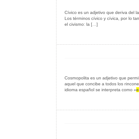
Cívico es un adjetivo que deriva del l
Los términos cívico y cívica, por lo 
el civismo: la […]
Cosmopolita es un adjetivo que permit
aquel que concibe a todos los rincon
idioma español se interpreta como «
c