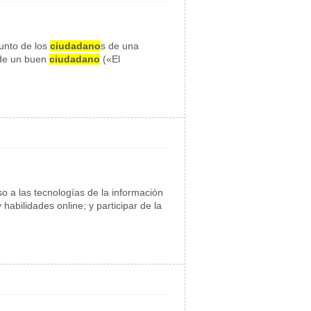
unto de los
ciudadano
s de una
 de un buen
ciudadano
(«El
so a las tecnologías de la información
habilidades online; y participar de la