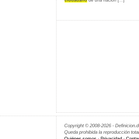
ciudadano
de una nación […]
Copyright © 2008-2026 - Definicion.
Queda prohibida la reproducción tota
Quiénes somos
-
Privacidad
-
Conta