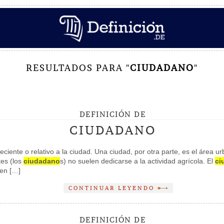
RESULTADOS PARA "
CIUDADANO
"
DEFINICIÓN DE
CIUDADANO
eciente o relativo a la ciudad. Una ciudad, por otra parte, es el área
tes (los
ciudadano
s) no suelen dedicarse a la actividad agrícola. El
ci
 en […]
CONTINUAR LEYENDO
DEFINICIÓN DE