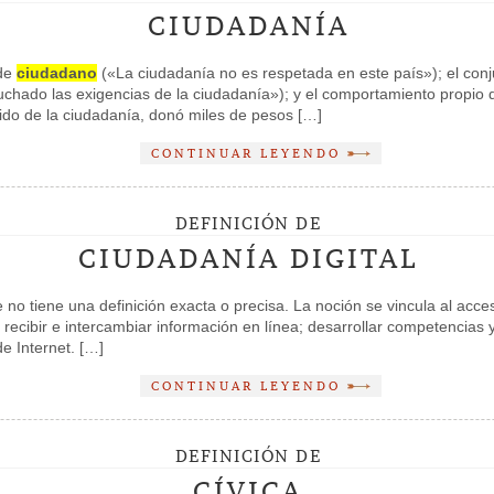
CIUDADANÍA
 de
ciudadano
(«La ciudadanía no es respetada en este país»); el conj
chado las exigencias de la ciudadanía»); y el comportamiento propio
ido de la ciudadanía, donó miles de pesos […]
CONTINUAR LEYENDO
DEFINICIÓN DE
CIUDADANÍA DIGITAL
 no tiene una definición exacta o precisa. La noción se vincula al acce
recibir e intercambiar información en línea; desarrollar competencias y 
de Internet. […]
CONTINUAR LEYENDO
DEFINICIÓN DE
CÍVICA