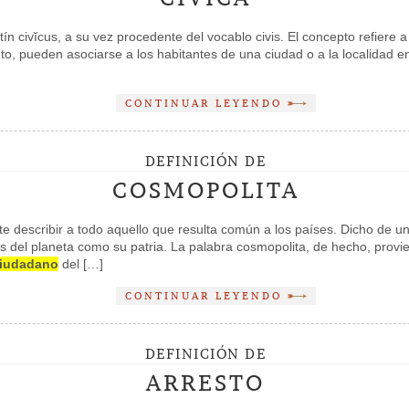
atín civĭcus, a su vez procedente del vocablo civis. El concepto refiere 
tanto, pueden asociarse a los habitantes de una ciudad o a la localidad
CONTINUAR LEYENDO
DEFINICIÓN DE
COSMOPOLITA
e describir a todo aquello que resulta común a los países. Dicho de un
es del planeta como su patria. La palabra cosmopolita, de hecho, provi
iudadano
del […]
CONTINUAR LEYENDO
DEFINICIÓN DE
ARRESTO