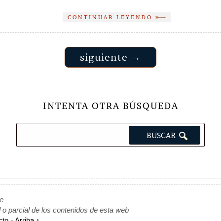
CONTINUAR LEYENDO
siguiente →
INTENTA OTRA BÚSQUEDA
de
l o parcial de los contenidos de esta web
cto
-
Arriba ↑