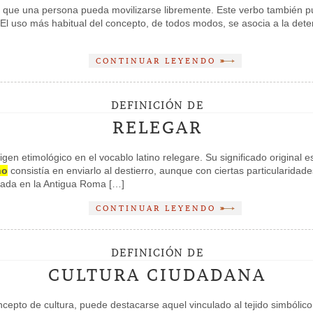
ir que una persona pueda movilizarse libremente. Este verbo también p
. El uso más habitual del concepto, de todos modos, se asocia a la deten
CONTINUAR LEYENDO
DEFINICIÓN DE
RELEGAR
gen etimológico en el vocablo latino relegare. Su significado original e
no
consistía en enviarlo al destierro, aunque con ciertas particularidad
zada en la Antigua Roma […]
CONTINUAR LEYENDO
DEFINICIÓN DE
CULTURA CIUDADANA
oncepto de cultura, puede destacarse aquel vinculado al tejido simbólic