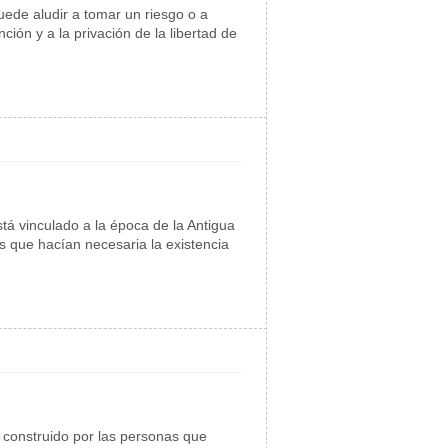
uede aludir a tomar un riesgo o a
ción y a la privación de la libertad de
stá vinculado a la época de la Antigua
es que hacían necesaria la existencia
o construido por las personas que