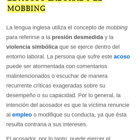
MOBBING
La lengua inglesa utiliza el concepto de
mobbing
para referirse a la
presión desmedida
y la
violencia simbólica
que se ejerce dentro del
entorno laboral. La persona que sufre este
acoso
puede ser atormentada con comentarios
malintencionados o escuchar de manera
recurrente críticas exageradas sobre su
desempeño o su capacidad. Por lo general, la
intención del acosador es que la víctima renuncie
al
empleo
o modifique su conducta, ya que ésta
resulta contraria a sus intereses.
El acosador, por lo tanto, puede ejercer el