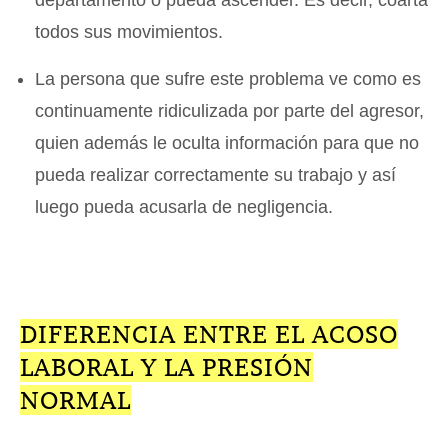
departamento o pueda ascender. Es decir, coarta
todos sus movimientos.
La persona que sufre este problema ve como es
continuamente ridiculizada por parte del agresor,
quien además le oculta información para que no
pueda realizar correctamente su trabajo y así
luego pueda acusarla de negligencia.
DIFERENCIA ENTRE EL ACOSO
LABORAL Y LA PRESIÓN
NORMAL