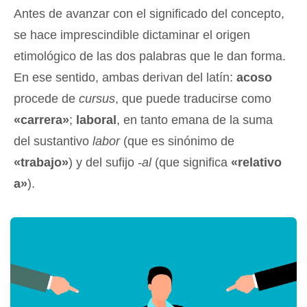
Antes de avanzar con el significado del concepto,
se hace imprescindible dictaminar el origen
etimológico de las dos palabras que le dan forma.
En ese sentido, ambas derivan del latín:
acoso
procede de
cursus
, que puede traducirse como
«carrera»
;
laboral
, en tanto emana de la suma
del sustantivo
labor
(que es sinónimo de
«trabajo»
) y del sufijo
-al
(que significa
«relativo
a»
).