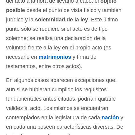
del acto a la hora de llevarlo a cabo; el
objeto
posible
desde el punto de vista físico y también
jurídico y la
solemnidad de la ley
. Este último
punto sólo se requiere si el acto es de tipo
solemne; se realiza una declaración de la
voluntad frente a la ley en el propio acto (es
necesario en
matrimonios
y firma de
testamentos, entre otros actos).
En algunos casos aparecen excepciones que,
aun si se hubieran cumplido los requisitos
fundamentales antes citados, podrían quitarle
validez al acto. Los mismos se encuentran
contemplados en la legislatura de cada
nación
y
en cada una poseen características diversas. De