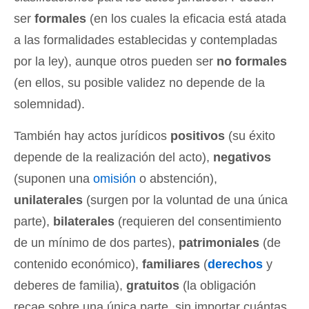
ser
formales
(en los cuales la eficacia está atada
a las formalidades establecidas y contempladas
por la ley), aunque otros pueden ser
no formales
(en ellos, su posible validez no depende de la
solemnidad).
También hay actos jurídicos
positivos
(su éxito
depende de la realización del acto),
negativos
(suponen una
omisión
o abstención),
unilaterales
(surgen por la voluntad de una única
parte),
bilaterales
(requieren del consentimiento
de un mínimo de dos partes),
patrimoniales
(de
contenido económico),
familiares
(
derechos
y
deberes de familia),
gratuitos
(la obligación
recae sobre una única parte, sin importar cuántas