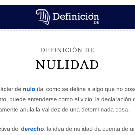
DEFINICIÓN DE
NULIDAD
rácter de
nulo
(tal como se define a algo que no po
anto, puede entenderse como el vicio, la declaración 
tamente anula la validez de una determinada cosa.
tiva del
derecho
, la idea de nulidad da cuenta de 