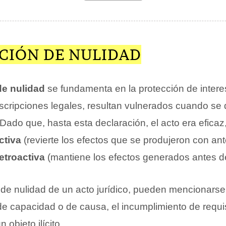
CIÓN DE NULIDAD
de nulidad
se fundamenta en la protección de intere
scripciones legales, resultan vulnerados cuando se d
 Dado que, hasta esta declaración, el acto era eficaz,
ctiva
(revierte los efectos que se produjeron con ante
retroactiva
(mantiene los efectos generados antes de
 de nulidad de un acto jurídico, pueden mencionarse
de capacidad o de causa, el incumplimiento de requis
 objeto ilícito.