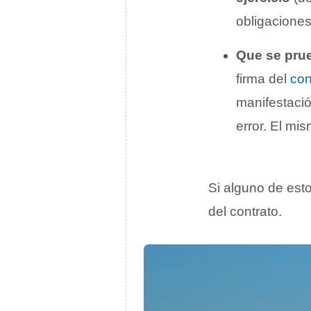
obligaciones
Que se pr
firma del
con
manifestació
error. El mi
Si alguno de est
del contrato.