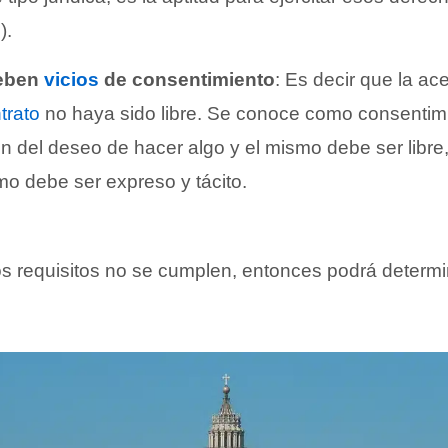
).
ueben
vicios
de consentimiento
: Es decir que la ac
trato
no haya sido libre. Se conoce como consentimi
n del deseo de hacer algo y el mismo debe ser libre, 
smo debe ser expreso y tácito.
os requisitos no se cumplen, entonces podrá determi