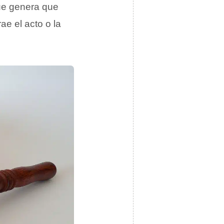
e genera que
rae el acto o la