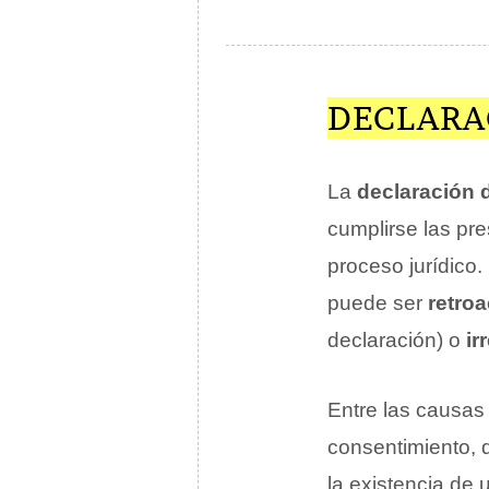
DECLARA
La
declaración 
cumplirse las pre
proceso jurídico.
puede ser
retroa
declaración) o
ir
Entre las causas
consentimiento, 
la existencia de un