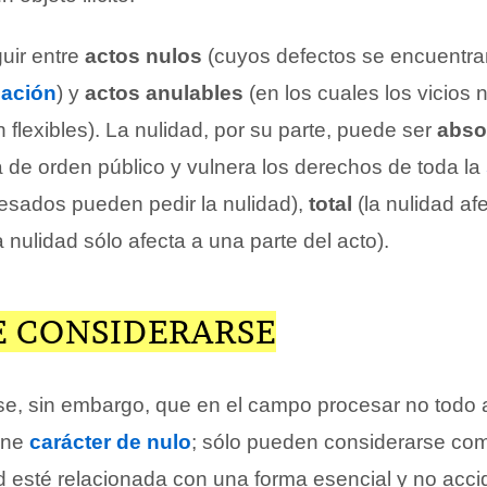
guir entre
actos nulos
(cuyos defectos se encuentra
lación
) y
actos anulables
(en los cuales los vicios 
flexibles). La nulidad, por su parte, puede ser
abso
 de orden público y vulnera los derechos de toda la
resados pueden pedir la nulidad),
total
(la nulidad afe
a nulidad sólo afecta a una parte del acto).
E CONSIDERARSE
, sin embargo, que en el campo procesar no todo 
iene
carácter de nulo
; sólo pueden considerarse com
d esté relacionada con una forma esencial y no acci