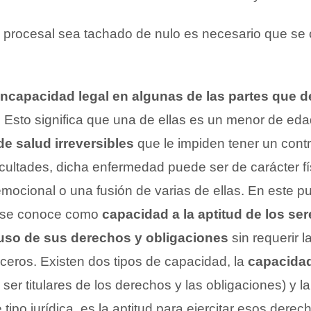
 procesal sea tachado de nulo es necesario que se 
incapacidad legal en algunas de las partes que d
: Esto significa que una de ellas es un menor de eda
e salud irreversibles
que le impiden tener un contr
cultades, dicha enfermedad puede ser de carácter físi
emocional o una fusión de varias de ellas. En este
 se conoce como
capacidad a la aptitud de los s
uso de sus derechos y obligaciones
sin requerir l
ceros. Existen dos tipos de capacidad, la
capacida
 ser titulares de los derechos y las obligaciones) y l
 tipo jurídica, es la aptitud para ejercitar esos derec