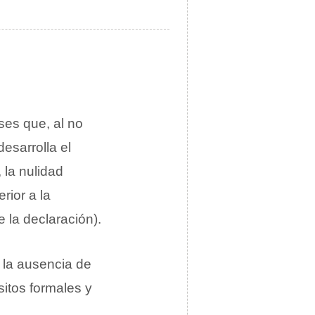
ses que, al no
esarrolla el
 la nulidad
rior a la
 la declaración).
 la ausencia de
itos formales y