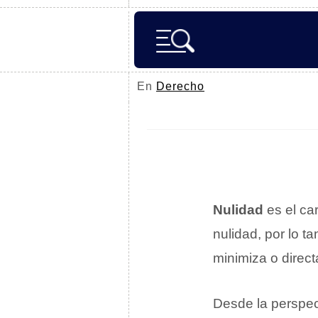
En
Derecho
Nulidad
es el ca
nulidad, por lo t
minimiza o direc
Desde la perspec