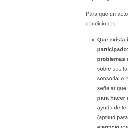
Para que un acto
condiciones:
Que exista 
participado
problemas d
sobre sus fa
sensorial o 
señalar que
para hacer 
ayuda de ter
(aptitud para
ejercicio
(de