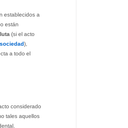
n establecidos a
no están
luta
(si el acto
sociedad
),
cta a todo el
acto considerado
o tales aquellos
dental.