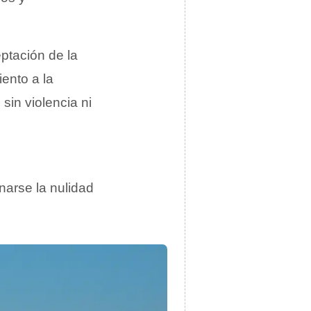
eptación de la
ento a la
sin violencia ni
narse la nulidad