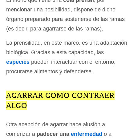
El mono que tiene una
cola prensil
, por
mencionar una posibilidad, dispone de dicho
órgano preparado para sostenerse de las ramas
(es decir, para agarrarse de las ramas).
La prensilidad, en este marco, es una adaptación
biológica. Gracias a esta capacidad, las
especies
pueden interactuar con el entorno,
procurarse alimentos y defenderse.
AGARRAR COMO CONTRAER
ALGO
Otra acepción de agarrar hace alusión a
comenzar a
padecer una
enfermedad
o a