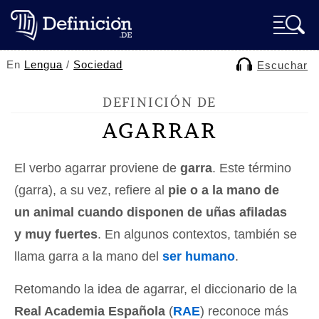
En
Lengua
/
Sociedad
Escuchar
DEFINICIÓN DE
AGARRAR
El verbo agarrar proviene de
garra
. Este término
(garra), a su vez, refiere al
pie o a la mano de
un animal cuando disponen de uñas afiladas
y muy fuertes
. En algunos contextos, también se
llama garra a la mano del
ser humano
.
Retomando la idea de agarrar, el diccionario de la
Real Academia Española
(
RAE
) reconoce más