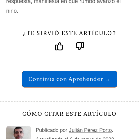
respuesta, manifiesta en qué rumbo avanzó el
niño.
TE SIRVIÓ ESTE ARTÍCULO
¿
?
Continúa con Aprehender →
CÓMO CITAR ESTE ARTÍCULO
Publicado por
Julián Pérez Porto
.