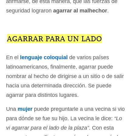
afirmarse, de esta manera, que las fuerzas de
seguridad lograron
agarrar al malhechor
.
AGARRAR PARA UN LADO
En el
lenguaje coloquial
de varios países
latinoamericanos, finalmente, agarrar puede
nombrar al hecho de dirigirse a un sitio o de salir
hacia una determinada dirección. Se puede
agarrar para distintos lugares.
Una
mujer
puede preguntarle a una vecina si vio
para dónde se fue su hijo. La vecina le dice:
“Lo
vi agarrar para el lado de la plaza”
. Con esta