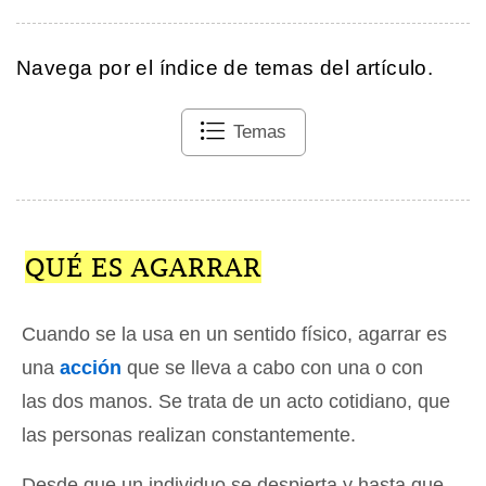
Navega por el índice de temas del artículo.
Temas
QUÉ ES AGARRAR
Cuando se la usa en un sentido físico, agarrar es
una
acción
que se lleva a cabo con una o con
las dos manos. Se trata de un acto cotidiano, que
las personas realizan constantemente.
Desde que un individuo se despierta y hasta que