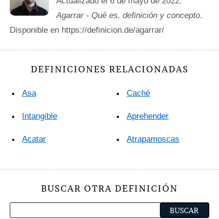
Actualizado el 6 de mayo de 2022.
Agarrar - Qué es, definición y concepto
.
Disponible en https://definicion.de/agarrar/
DEFINICIONES RELACIONADAS
Asa
Caché
Intangible
Aprehender
Acatar
Atrapamoscas
BUSCAR OTRA DEFINICIÓN