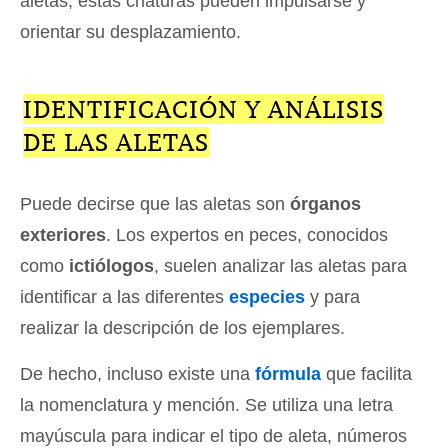
aletas, estas criaturas pueden impulsarse y
orientar su desplazamiento.
IDENTIFICACIÓN Y ANÁLISIS
DE LAS ALETAS
Puede decirse que las aletas son
órganos
exteriores
. Los expertos en peces, conocidos
como
ictiólogos
, suelen analizar las aletas para
identificar a las diferentes
especies
y para
realizar la descripción de los ejemplares.
De hecho, incluso existe una
fórmula
que facilita
la nomenclatura y mención. Se utiliza una letra
mayúscula para indicar el tipo de aleta, números