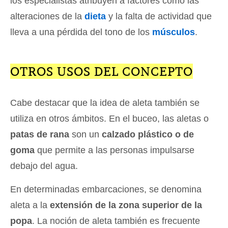
los especialistas atribuyen a factores como las
alteraciones de la
dieta
y la falta de actividad que
lleva a una pérdida del tono de los
músculos
.
OTROS USOS DEL CONCEPTO
Cabe destacar que la idea de aleta también se
utiliza en otros ámbitos. En el buceo, las aletas o
patas de rana
son un
calzado plástico o de
goma
que permite a las personas impulsarse
debajo del agua.
En determinadas embarcaciones, se denomina
aleta a la
extensión de la zona superior de la
popa
. La noción de aleta también es frecuente